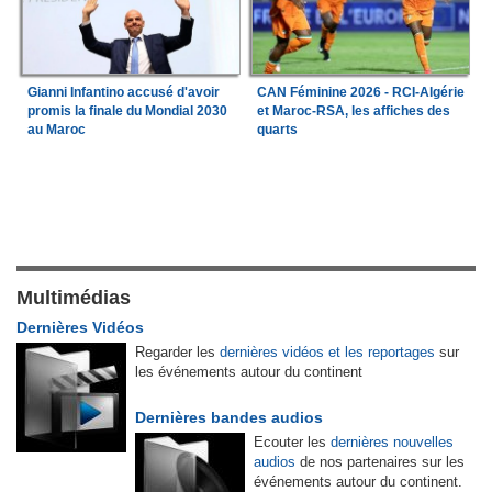
Gianni Infantino accusé d'avoir
CAN Féminine 2026 - RCI-Algérie
promis la finale du Mondial 2030
et Maroc-RSA, les affiches des
au Maroc
quarts
Multimédias
Dernières Vidéos
Regarder les
dernières vidéos et les reportages
sur
les événements autour du continent
Dernières bandes audios
Ecouter les
dernières nouvelles
audios
de nos partenaires sur les
événements autour du continent.