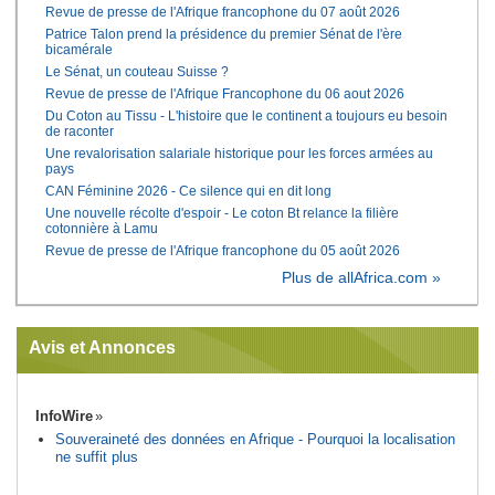
Revue de presse de l'Afrique francophone du 07 août 2026
Patrice Talon prend la présidence du premier Sénat de l'ère
bicamérale
Le Sénat, un couteau Suisse ?
Revue de presse de l'Afrique Francophone du 06 aout 2026
Du Coton au Tissu - L'histoire que le continent a toujours eu besoin
de raconter
Une revalorisation salariale historique pour les forces armées au
pays
CAN Féminine 2026 - Ce silence qui en dit long
Une nouvelle récolte d'espoir - Le coton Bt relance la filière
cotonnière à Lamu
Revue de presse de l'Afrique francophone du 05 août 2026
Plus de allAfrica.com »
Avis et Annonces
InfoWire
Souveraineté des données en Afrique - Pourquoi la localisation
ne suffit plus