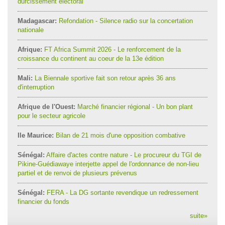
durcissement électoral
Madagascar:
Refondation - Silence radio sur la concertation
nationale
Afrique:
FT Africa Summit 2026 - Le renforcement de la
croissance du continent au coeur de la 13e édition
Mali:
La Biennale sportive fait son retour après 36 ans
d'interruption
Afrique de l'Ouest:
Marché financier régional - Un bon plant
pour le secteur agricole
Ile Maurice:
Bilan de 21 mois d'une opposition combative
Sénégal:
Affaire d'actes contre nature - Le procureur du TGI de
Pikine-Guédiawaye interjette appel de l'ordonnance de non-lieu
partiel et de renvoi de plusieurs prévenus
Sénégal:
FERA - La DG sortante revendique un redressement
financier du fonds
suite
»