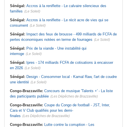
Sénégal:
Accros à la reniflette - Le calvaire silencieux des
familles
(Le Soleil)
Sénégal:
Accros à la reniflette - Le récit acre de vies qui se
consument
(Le Soleil)
Sénégal:
Impact des feux de brousse - 499 milliards de FCFA de
pertes économiques notées en terme de fourrages
(Le Soleil)
Sénégal:
Prix de la viande - Une instabilité qui
interroge
(Le Soleil)
Sénégal:
Ipres - 174 milliards FCFA de cotisations à encaisser
en 2026
(Le Soleil)
Sénégal:
Design - Consommer local - Kamal Raw, l'art de coudre
une identité
(Le Soleil)
Congo-Brazzaville:
Concours de musique 'Talents +' - La liste
des participants publiée
(Les Dépêches de Brazzaville)
Congo-Brazzaville:
Coupe du Congo de football - JST, Inter,
Cara et V Club qualifiés pour les demi-
finales
(Les Dépêches de Brazzaville)
Congo-Brazzaville:
Lutte contre la corruption - Les