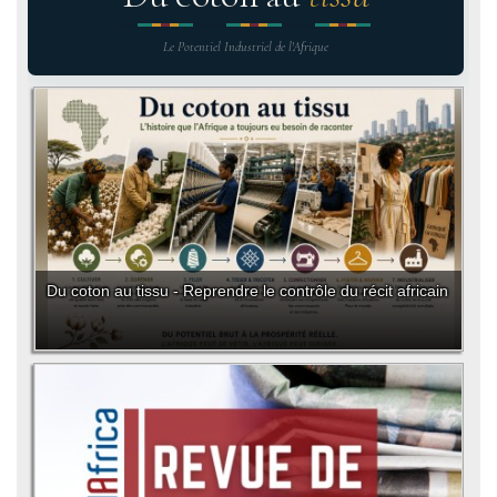
Le Potentiel Industriel de l'Afrique
Du coton au tissu - Reprendre le contrôle du récit africain