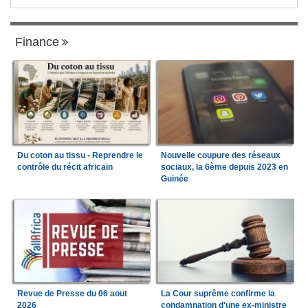
Finance
Du coton au tissu - Reprendre le
Nouvelle coupure des réseaux
contrôle du récit africain
sociaux, la 6ème depuis 2023 en
Guinée
Revue de Presse du 06 aout
La Cour suprême confirme la
2026
condamnation d'une ex-ministre