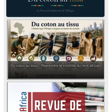
Le Potentiel Industriel de l'Afrique
Du coton au tissu - Reprendre le contrôle du récit africain