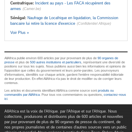
Centrafrique:
Incident au pays - Les FACA récupèrent des
armes
(Camer.be)
Sénégal:
Naufrage de Locafrique en liquidation, la Commission
bancaire lui retire la licence d'exercice
(Confidentiel Afrique)
Voir Plus »
AllAfrica publie environ 600 articles par jour provenant de plus de
90 organes de
presse
et plus de
500 autres institutions et particuliers
, représentant une diversité de
positions sur tous les sujets. Nous publions aussi bien les informations et opinions de
l'opposition que celles du gouvernement et leurs porte-paroles. Les pourvoyeurs
d'informations, identifiés sur chaque article, gardent l'entière responsabilité éditoriale
de leur production. En effet AllAfrica n'a pas le droit de modifier ou de corriger leurs
contenus.
Les articles et documents identifiant AllAfrica comme source sont
produits ou
commandés par AllAfrica
. Pour tous vos commentaires ou questions,
contactez-nous
ici
.
AllAfrica est la voix de l'Afrique. par l'Afrique et sur l'Afrique. Nous
collectons, produisons et distribuons plus de 600 articles et nouvelles
par jour provenant de plus de 90 organes de presse du continent, de
nos propres journalistes et de centaines d'autres sources vers un public