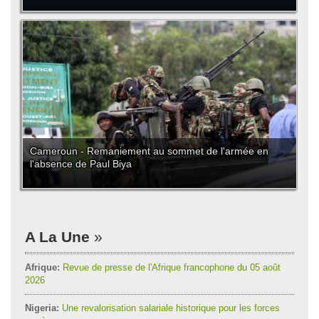
Cameroun - Remaniement au sommet de l'armée en
l'absence de Paul Biya
A La Une
Afrique:
Revue de presse de l'Afrique francophone du 05 août
2026
Nigeria:
Une revalorisation salariale historique pour les forces