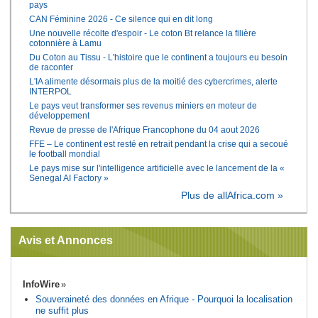
pays
CAN Féminine 2026 - Ce silence qui en dit long
Une nouvelle récolte d'espoir - Le coton Bt relance la filière
cotonnière à Lamu
Du Coton au Tissu - L'histoire que le continent a toujours eu besoin
de raconter
L'IA alimente désormais plus de la moitié des cybercrimes, alerte
INTERPOL
Le pays veut transformer ses revenus miniers en moteur de
développement
Revue de presse de l'Afrique Francophone du 04 aout 2026
FFE – Le continent est resté en retrait pendant la crise qui a secoué
le football mondial
Le pays mise sur l'intelligence artificielle avec le lancement de la «
Senegal AI Factory »
Plus de allAfrica.com »
Avis et Annonces
InfoWire
Souveraineté des données en Afrique - Pourquoi la localisation
ne suffit plus