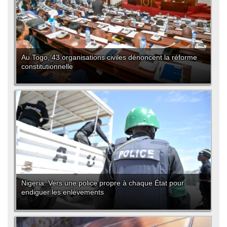
Au Togo, 43 organisations civiles dénoncent la réforme
constitutionnelle
Nigeria: Vers une police propre à chaque État pour
endiguer les enlèvements