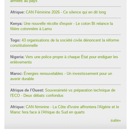
armées au pays
Afrique:
CAN Féminine 2026 - Ce silence qui en dit long
Kenya:
Une nouvelle récolte d'espoir - Le coton Bt relance la
filière cotonnière à Lamu
Togo:
43 organisations de la société civile dénoncent la réforme
constitutionnelle
Nigeria:
Vers une police propre à chaque État pour endiguer les
enlèvements
Maroc:
Énergies renouvelables - Un investissement pour un
avenir durable
Afrique de l'Ouest:
Souveraineté vs préparation technique de
l'ECO - Deux débats confondus
Afrique:
CAN féminine - La Côte d'Ivoire affrontera l'Algérie et le
Maroc fera face à l'Afrique du Sud en quarts
suite
»