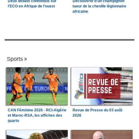
Deux débats confondus sur
Découverte d'un champignon
l'ECO en Afrique de l'ouest
tueur de la chenille légionnaire
africaine
Sports
CAN Féminine 2026 - RCI-Algérie
Revue de Presse du 03 août
et Maroc-RSA, les affiches des
2026
quarts