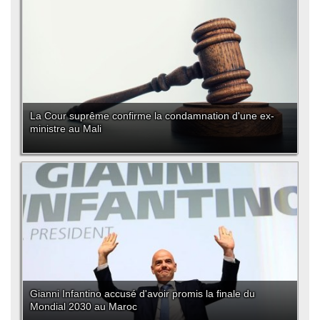
La Cour suprême confirme la condamnation d'une ex-
ministre au Mali
Gianni Infantino accusé d'avoir promis la finale du
Mondial 2030 au Maroc