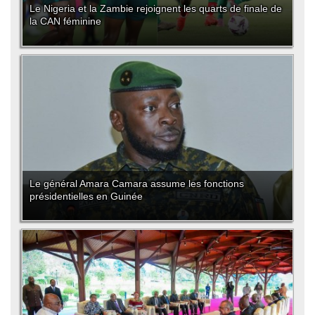
Le Nigeria et la Zambie rejoignent les quarts de finale de
la CAN féminine
Le général Amara Camara assume les fonctions
présidentielles en Guinée