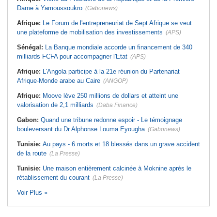
Dame à Yamoussoukro
(Gabonews)
Afrique:
Le Forum de l'entrepreneuriat de Sept Afrique se veut
une plateforme de mobilisation des investissements
(APS)
Sénégal:
La Banque mondiale accorde un financement de 340
milliards FCFA pour accompagner l'Etat
(APS)
Afrique:
L'Angola participe à la 21e réunion du Partenariat
Afrique-Monde arabe au Caire
(ANGOP)
Afrique:
Moove lève 250 millions de dollars et atteint une
valorisation de 2,1 milliards
(Daba Finance)
Gabon:
Quand une tribune redonne espoir - Le témoignage
bouleversant du Dr Alphonse Louma Eyougha
(Gabonews)
Tunisie:
Au pays - 6 morts et 18 blessés dans un grave accident
de la route
(La Presse)
Tunisie:
Une maison entièrement calcinée à Moknine après le
rétablissement du courant
(La Presse)
Voir Plus »