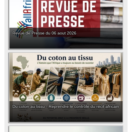
Revue de Presse du 06 aout 2026
Du coton au tissu - Reprendre le contrôle du récit africain