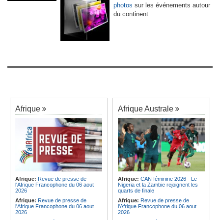
photos
sur les événements autour
du continent
Afrique
Afrique Australe
Afrique:
Revue de presse de
Afrique:
CAN féminine 2026 - Le
l'Afrique Francophone du 06 aout
Nigeria et la Zambie rejoignent les
2026
quarts de finale
Afrique:
Revue de presse de
Afrique:
Revue de presse de
l'Afrique Francophone du 06 aout
l'Afrique Francophone du 06 aout
2026
2026