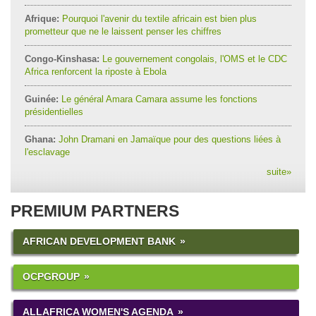
Afrique:
Pourquoi l'avenir du textile africain est bien plus
prometteur que ne le laissent penser les chiffres
Congo-Kinshasa:
Le gouvernement congolais, l'OMS et le CDC
Africa renforcent la riposte à Ebola
Guinée:
Le général Amara Camara assume les fonctions
présidentielles
Ghana:
John Dramani en Jamaïque pour des questions liées à
l'esclavage
suite
»
PREMIUM PARTNERS
AFRICAN DEVELOPMENT BANK
OCPGROUP
ALLAFRICA WOMEN'S AGENDA