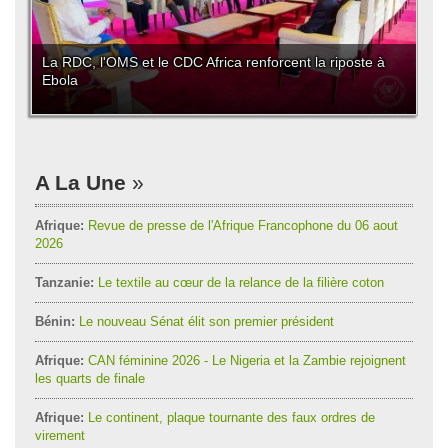
La RDC, l'OMS et le CDC Africa renforcent la riposte à
Ebola
A La Une
Afrique:
Revue de presse de l'Afrique Francophone du 06 aout
2026
Tanzanie:
Le textile au cœur de la relance de la filière coton
Bénin:
Le nouveau Sénat élit son premier président
Afrique:
CAN féminine 2026 - Le Nigeria et la Zambie rejoignent
les quarts de finale
Afrique:
Le continent, plaque tournante des faux ordres de
virement