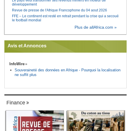
Le pays veut transformer ses revenus miniers en moteur de
développement
Revue de presse de l'Afrique Francophone du 04 aout 2026
FFE – Le continent est resté en retrait pendant la crise qui a secoué
le football mondial
Plus de allAfrica.com »
Avis et Annonces
InfoWire
Souveraineté des données en Afrique - Pourquoi la localisation
ne suffit plus
Finance