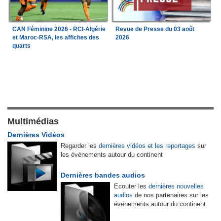
CAN Féminine 2026 - RCI-Algérie
Revue de Presse du 03 août
et Maroc-RSA, les affiches des
2026
quarts
Multimédias
Dernières Vidéos
Regarder les
dernières vidéos et les reportages
sur
les événements autour du continent
Dernières bandes audios
Ecouter les
dernières nouvelles
audios
de nos partenaires sur les
événements autour du continent.