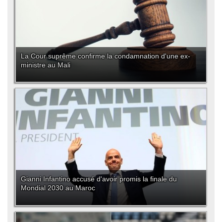
La Cour suprême confirme la condamnation d'une ex-
ministre au Mali
Gianni Infantino accusé d'avoir promis la finale du
Mondial 2030 au Maroc