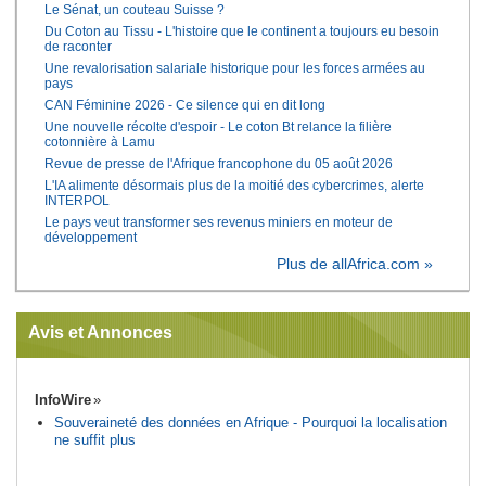
Le Sénat, un couteau Suisse ?
Du Coton au Tissu - L'histoire que le continent a toujours eu besoin
de raconter
Une revalorisation salariale historique pour les forces armées au
pays
CAN Féminine 2026 - Ce silence qui en dit long
Une nouvelle récolte d'espoir - Le coton Bt relance la filière
cotonnière à Lamu
Revue de presse de l'Afrique francophone du 05 août 2026
L'IA alimente désormais plus de la moitié des cybercrimes, alerte
INTERPOL
Le pays veut transformer ses revenus miniers en moteur de
développement
Plus de allAfrica.com »
Avis et Annonces
InfoWire
Souveraineté des données en Afrique - Pourquoi la localisation
ne suffit plus