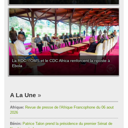
La RDC, l'OMS et le CDC Africa renforcent la riposte à
Ebola
A La Une
Afrique:
Revue de presse de l'Afrique Francophone du 06 aout
2026
Bénin:
Patrice Talon prend la présidence du premier Sénat de