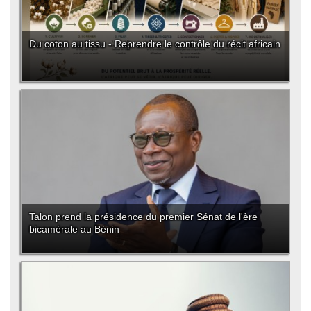
Du coton au tissu - Reprendre le contrôle du récit africain
Talon prend la présidence du premier Sénat de l'ère
bicamérale au Bénin