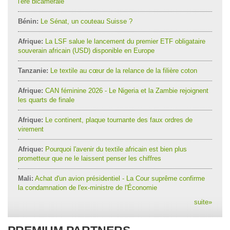
l'ère bicamérale
Bénin:
Le Sénat, un couteau Suisse ?
Afrique:
La LSF salue le lancement du premier ETF obligataire
souverain africain (USD) disponible en Europe
Tanzanie:
Le textile au cœur de la relance de la filière coton
Afrique:
CAN féminine 2026 - Le Nigeria et la Zambie rejoignent
les quarts de finale
Afrique:
Le continent, plaque tournante des faux ordres de
virement
Afrique:
Pourquoi l'avenir du textile africain est bien plus
prometteur que ne le laissent penser les chiffres
Mali:
Achat d'un avion présidentiel - La Cour suprême confirme
la condamnation de l'ex-ministre de l'Économie
suite
»