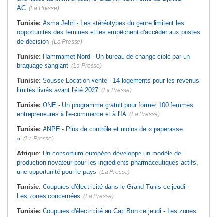
AC
(La Presse)
Tunisie:
Asma Jebri - Les stéréotypes du genre limitent les
opportunités des femmes et les empêchent d'accéder aux postes
de décision
(La Presse)
Tunisie:
Hammamet Nord - Un bureau de change ciblé par un
braquage sanglant
(La Presse)
Tunisie:
Sousse-Location-vente - 14 logements pour les revenus
limités livrés avant l'été 2027
(La Presse)
Tunisie:
ONE - Un programme gratuit pour former 100 femmes
entrepreneures à l'e-commerce et à l'IA
(La Presse)
Tunisie:
ANPE - Plus de contrôle et moins de « paperasse
»
(La Presse)
Afrique:
Un consortium européen développe un modèle de
production novateur pour les ingrédients pharmaceutiques actifs,
une opportunité pour le pays
(La Presse)
Tunisie:
Coupures d'électricité dans le Grand Tunis ce jeudi -
Les zones concernées
(La Presse)
Tunisie:
Coupures d'électricité au Cap Bon ce jeudi - Les zones