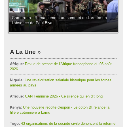
Cameroun - Remaniement au sommet de l'armée en
l'absence de Paul Biya
A La Une
Afrique:
Revue de presse de l'Afrique francophone du 05 août
2026
Nigeria:
Une revalorisation salariale historique pour les forces
armées au pays
Afrique:
CAN Féminine 2026 - Ce silence qui en dit long
Kenya:
Une nouvelle récolte d'espoir - Le coton Bt relance la
filière cotonnière à Lamu
Togo:
43 organisations de la société civile dénoncent la réforme