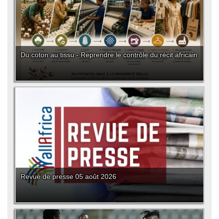
Du coton au tissu - Reprendre le contrôle du récit africain
Revue de presse 05 août 2026