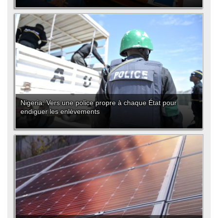
Nigeria: Vers une police propre à chaque État pour
endiguer les enlèvements