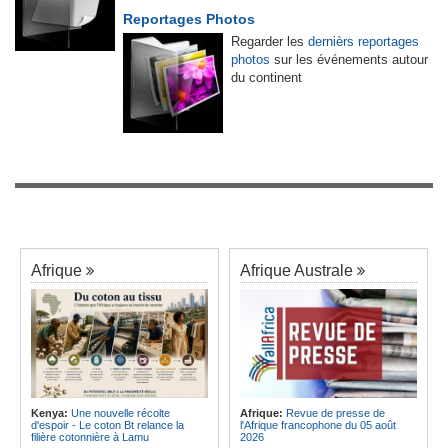
Reportages Photos
Regarder les
dernièrs reportages
photos
sur les événements autour
du continent
Afrique
Afrique Australe
Kenya:
Une nouvelle récolte
Afrique:
Revue de presse de
d'espoir - Le coton Bt relance la
l'Afrique francophone du 05 août
filière cotonnière à Lamu
2026