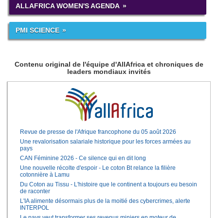
ALLAFRICA WOMEN'S AGENDA
PMI SCIENCE
Contenu original de l'équipe d'AllAfrica et chroniques de
leaders mondiaux invités
Revue de presse de l'Afrique francophone du 05 août 2026
Une revalorisation salariale historique pour les forces armées au
pays
CAN Féminine 2026 - Ce silence qui en dit long
Une nouvelle récolte d'espoir - Le coton Bt relance la filière
cotonnière à Lamu
Du Coton au Tissu - L'histoire que le continent a toujours eu besoin
de raconter
L'IA alimente désormais plus de la moitié des cybercrimes, alerte
INTERPOL
Le pays veut transformer ses revenus miniers en moteur de