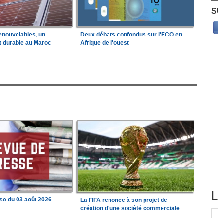
S
enouvelables, un
Deux débats confondus sur l'ECO en
t durable au Maroc
Afrique de l'ouest
L
se du 03 août 2026
La FIFA renonce à son projet de
création d'une société commerciale