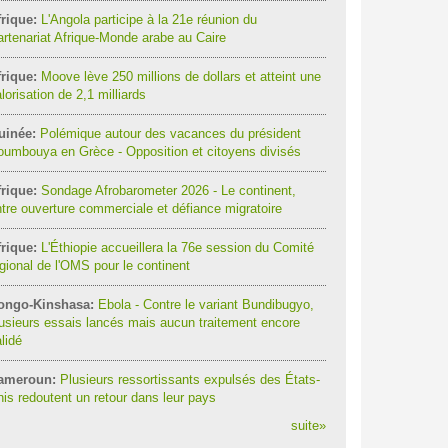
rique:
L'Angola participe à la 21e réunion du
rtenariat Afrique-Monde arabe au Caire
rique:
Moove lève 250 millions de dollars et atteint une
lorisation de 2,1 milliards
uinée:
Polémique autour des vacances du président
umbouya en Grèce - Opposition et citoyens divisés
rique:
Sondage Afrobarometer 2026 - Le continent,
tre ouverture commerciale et défiance migratoire
rique:
L'Éthiopie accueillera la 76e session du Comité
gional de l'OMS pour le continent
ongo-Kinshasa:
Ebola - Contre le variant Bundibugyo,
usieurs essais lancés mais aucun traitement encore
lidé
ameroun:
Plusieurs ressortissants expulsés des États-
is redoutent un retour dans leur pays
suite
»