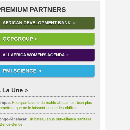
PREMIUM PARTNERS
AFRICAN DEVELOPMENT BANK
OCPGROUP
ALLAFRICA WOMEN'S AGENDA
PMI SCIENCE
 La Une
rique:
Pourquoi l'avenir du textile africain est bien plus
ometteur que ne le laissent penser les chiffres
ongo-Kinshasa:
Un bateau sous surveillance sanitaire
 Bende-Bende