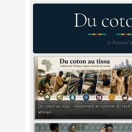
Du cot
Le Potentiel I
Du coton au tissu - Reprendre le contrôle du récit
africain