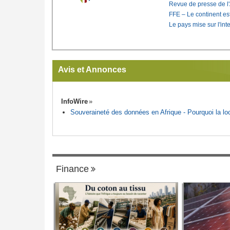
Revue de presse de l
FFE – Le continent est
Le pays mise sur l'int
Avis et Annonces
InfoWire
Souveraineté des données en Afrique - Pourquoi la loca
Finance