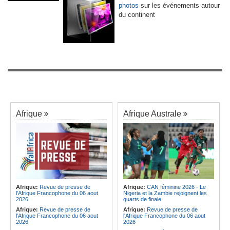
photos
sur les événements autour
du continent
Afrique
Afrique Australe
Afrique:
Revue de presse de
Afrique:
CAN féminine 2026 - Le
l'Afrique Francophone du 06 aout
Nigeria et la Zambie rejoignent les
2026
quarts de finale
Afrique:
Revue de presse de
Afrique:
Revue de presse de
l'Afrique Francophone du 06 aout
l'Afrique Francophone du 06 aout
2026
2026