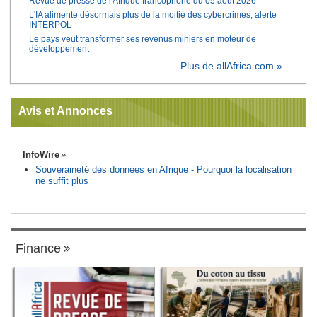
Revue de presse de l'Afrique francophone du 05 août 2026
L'IA alimente désormais plus de la moitié des cybercrimes, alerte
INTERPOL
Le pays veut transformer ses revenus miniers en moteur de
développement
Plus de allAfrica.com »
Avis et Annonces
InfoWire
Souveraineté des données en Afrique - Pourquoi la localisation
ne suffit plus
Finance