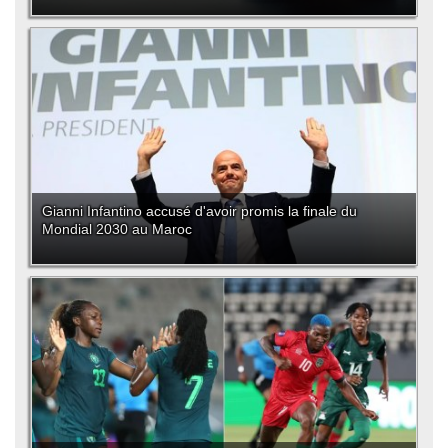
Gianni Infantino accusé d'avoir promis la finale du
Mondial 2030 au Maroc