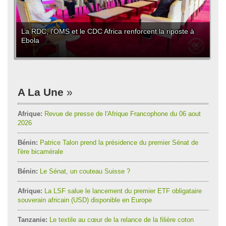
La RDC, l'OMS et le CDC Africa renforcent la riposte à
Ebola
A La Une
Afrique:
Revue de presse de l'Afrique Francophone du 06 aout
2026
Bénin:
Patrice Talon prend la présidence du premier Sénat de
l'ère bicamérale
Bénin:
Le Sénat, un couteau Suisse ?
Afrique:
La LSF salue le lancement du premier ETF obligataire
souverain africain (USD) disponible en Europe
Tanzanie:
Le textile au cœur de la relance de la filière coton