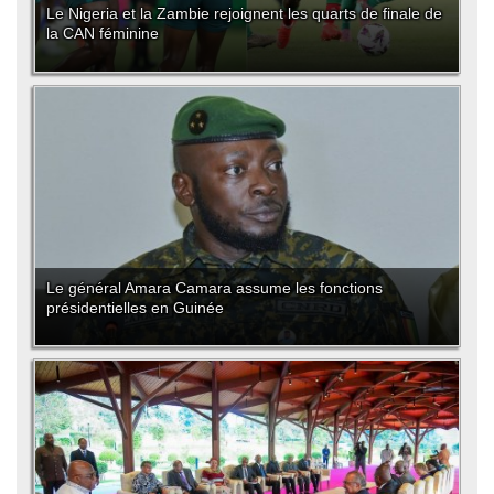
Le Nigeria et la Zambie rejoignent les quarts de finale de
la CAN féminine
Le général Amara Camara assume les fonctions
présidentielles en Guinée