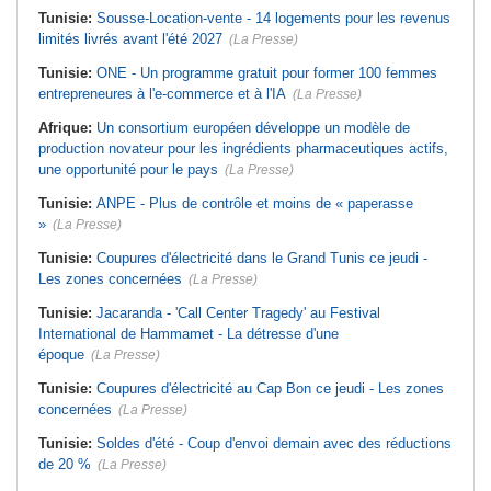
Tunisie:
Sousse-Location-vente - 14 logements pour les revenus
limités livrés avant l'été 2027
(La Presse)
Tunisie:
ONE - Un programme gratuit pour former 100 femmes
entrepreneures à l'e-commerce et à l'IA
(La Presse)
Afrique:
Un consortium européen développe un modèle de
production novateur pour les ingrédients pharmaceutiques actifs,
une opportunité pour le pays
(La Presse)
Tunisie:
ANPE - Plus de contrôle et moins de « paperasse
»
(La Presse)
Tunisie:
Coupures d'électricité dans le Grand Tunis ce jeudi -
Les zones concernées
(La Presse)
Tunisie:
Jacaranda - 'Call Center Tragedy' au Festival
International de Hammamet - La détresse d'une
époque
(La Presse)
Tunisie:
Coupures d'électricité au Cap Bon ce jeudi - Les zones
concernées
(La Presse)
Tunisie:
Soldes d'été - Coup d'envoi demain avec des réductions
de 20 %
(La Presse)