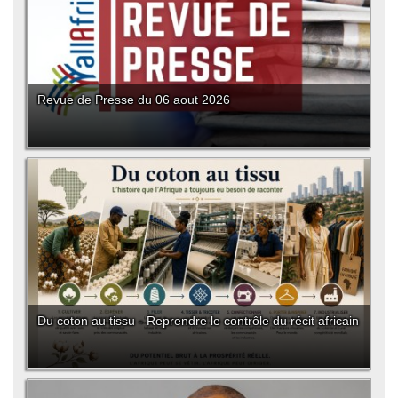
Revue de Presse du 06 aout 2026
Du coton au tissu - Reprendre le contrôle du récit africain