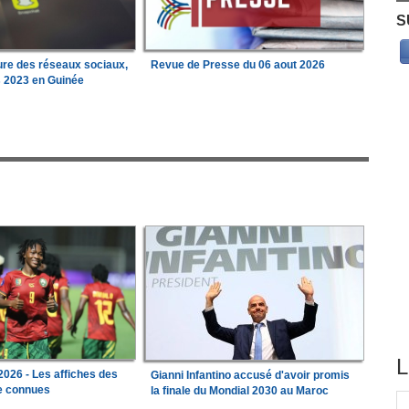
S
ure des réseaux sociaux,
Revue de Presse du 06 aout 2026
s 2023 en Guinée
L
026 - Les affiches des
Gianni Infantino accusé d'avoir promis
le connues
la finale du Mondial 2030 au Maroc