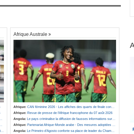
 et
Cameroun:
Effoudou accuse Fouda de «
7
Général bandit »
Afrique Australe
6
Afrique:
CAN féminine 2026 - Les affiches des quarts de finale connues
6
Afrique:
Revue de presse de l'Afrique francophone du 07 août 2026
Angola:
Le pays criminalise la diffusion de fausses informations sur Internet
Afrique:
Partenariat Afrique-Monde arabe - Des mesures adoptées pour relancer la coopération
e
Angola:
Le Primeiro d'Agosto conforte sa place de leader du Championnat national féminin