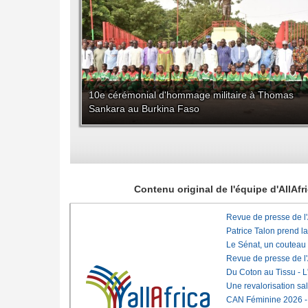
10e cérémonial d'hommage militaire à Thomas
Sankara au Burkina Faso
Contenu original de l'équipe d'AllAf
Revue de presse de l
Patrice Talon prend l
Le Sénat, un couteau
Revue de presse de l
Du Coton au Tissu - L'
Une revalorisation sa
CAN Féminine 2026 - C