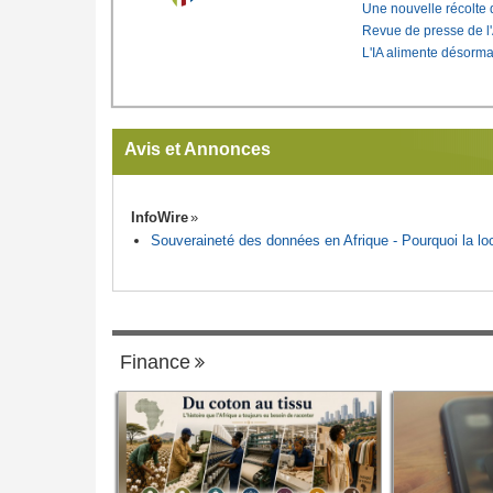
Une nouvelle récolte d
Revue de presse de l
L'IA alimente désorma
Avis et Annonces
InfoWire
Souveraineté des données en Afrique - Pourquoi la loca
Finance