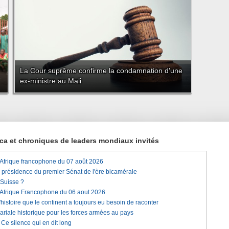
La Cour suprême confirme la condamnation d'une
ex-ministre au Mali
rica et chroniques de leaders mondiaux invités
'Afrique francophone du 07 août 2026
a présidence du premier Sénat de l'ère bicamérale
 Suisse ?
'Afrique Francophone du 06 aout 2026
histoire que le continent a toujours eu besoin de raconter
lariale historique pour les forces armées au pays
e silence qui en dit long