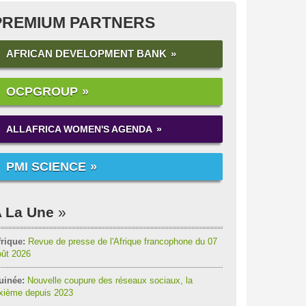
PREMIUM PARTNERS
AFRICAN DEVELOPMENT BANK
OCPGROUP
ALLAFRICA WOMEN'S AGENDA
PMI SCIENCE
 La Une
rique:
Revue de presse de l'Afrique francophone du 07
oût 2026
uinée:
Nouvelle coupure des réseaux sociaux, la
ixième depuis 2023