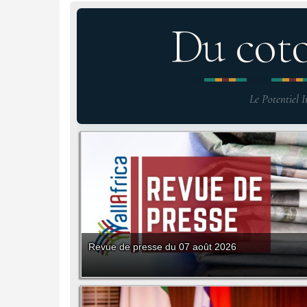
Du cot
Le Potentiel I
Revue de presse du 07 août 2026