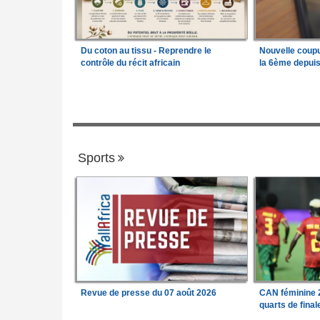
Du coton au tissu - Reprendre le
Nouvelle coup
contrôle du récit africain
la 6ème depui
Sports
Revue de presse du 07 août 2026
CAN féminine 2
quarts de fina