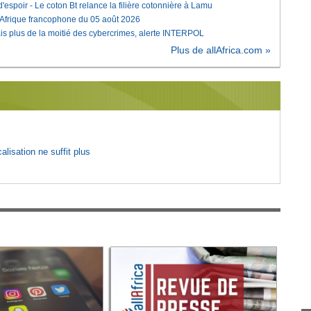
'espoir - Le coton Bt relance la filière cotonnière à Lamu
'Afrique francophone du 05 août 2026
is plus de la moitié des cybercrimes, alerte INTERPOL
Plus de allAfrica.com »
lisation ne suffit plus