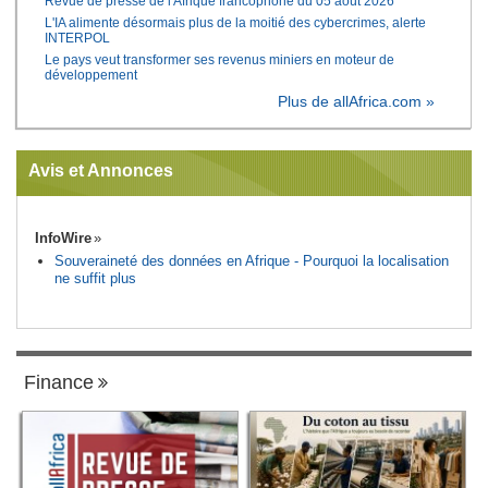
Revue de presse de l'Afrique francophone du 05 août 2026
L'IA alimente désormais plus de la moitié des cybercrimes, alerte
INTERPOL
Le pays veut transformer ses revenus miniers en moteur de
développement
Plus de allAfrica.com »
Avis et Annonces
InfoWire
Souveraineté des données en Afrique - Pourquoi la localisation
ne suffit plus
Finance