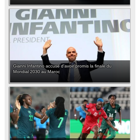
Gianni Infantino accusé d'avoir promis la finale du
Mondial 2030 au Maroc