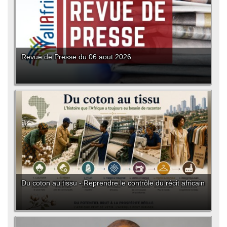
Revue de Presse du 06 aout 2026
Du coton au tissu - Reprendre le contrôle du récit africain