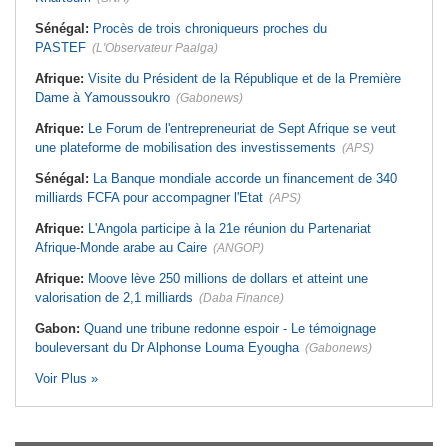
Sénégal:
Procès de trois chroniqueurs proches du
PASTEF
(L'Observateur Paalga)
Afrique:
Visite du Président de la République et de la Première
Dame à Yamoussoukro
(Gabonews)
Afrique:
Le Forum de l'entrepreneuriat de Sept Afrique se veut
une plateforme de mobilisation des investissements
(APS)
Sénégal:
La Banque mondiale accorde un financement de 340
milliards FCFA pour accompagner l'Etat
(APS)
Afrique:
L'Angola participe à la 21e réunion du Partenariat
Afrique-Monde arabe au Caire
(ANGOP)
Afrique:
Moove lève 250 millions de dollars et atteint une
valorisation de 2,1 milliards
(Daba Finance)
Gabon:
Quand une tribune redonne espoir - Le témoignage
bouleversant du Dr Alphonse Louma Eyougha
(Gabonews)
Voir Plus »