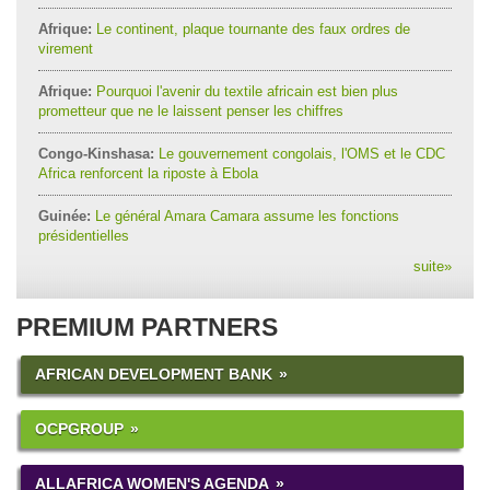
Afrique:
Le continent, plaque tournante des faux ordres de
virement
Afrique:
Pourquoi l'avenir du textile africain est bien plus
prometteur que ne le laissent penser les chiffres
Congo-Kinshasa:
Le gouvernement congolais, l'OMS et le CDC
Africa renforcent la riposte à Ebola
Guinée:
Le général Amara Camara assume les fonctions
présidentielles
suite
»
PREMIUM PARTNERS
AFRICAN DEVELOPMENT BANK
OCPGROUP
ALLAFRICA WOMEN'S AGENDA