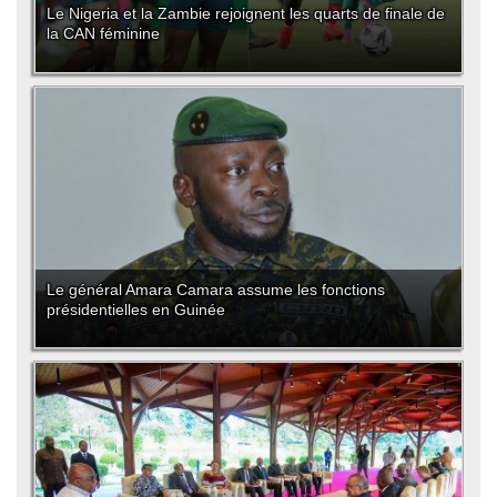
Le Nigeria et la Zambie rejoignent les quarts de finale de
la CAN féminine
Le général Amara Camara assume les fonctions
présidentielles en Guinée