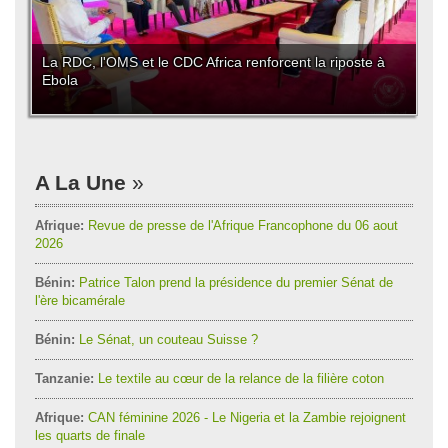
La RDC, l'OMS et le CDC Africa renforcent la riposte à
Ebola
A La Une
Afrique:
Revue de presse de l'Afrique Francophone du 06 aout
2026
Bénin:
Patrice Talon prend la présidence du premier Sénat de
l'ère bicamérale
Bénin:
Le Sénat, un couteau Suisse ?
Tanzanie:
Le textile au cœur de la relance de la filière coton
Afrique:
CAN féminine 2026 - Le Nigeria et la Zambie rejoignent
les quarts de finale