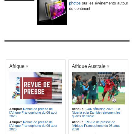
photos
sur les événements autour
du continent
Afrique
Afrique Australe
Afrique:
Revue de presse de
Afrique:
CAN féminine 2026 - Le
l'Afrique Francophone du 06 aout
Nigeria et la Zambie rejoignent les
2026
quarts de finale
Afrique:
Revue de presse de
Afrique:
Revue de presse de
l'Afrique Francophone du 06 aout
l'Afrique Francophone du 06 aout
2026
2026