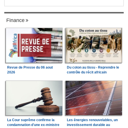
Finance
Revue de Presse du 06 aout
Du coton au tissu - Reprendre le
2026
contrôle du récit africain
La Cour suprême confirme la
Les énergies renouvelables, un
condamnation d'une ex-ministre
investissement durable au