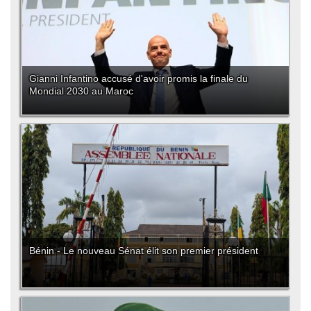
Gianni Infantino accusé d'avoir promis la finale du
Mondial 2030 au Maroc
Bénin - Le nouveau Sénat élit son premier président