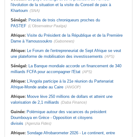
l'évolution de la situation et la visite du Conseil de paix à
Khartoum
(SNA)
Sénégal:
Procès de trois chroniqueurs proches du
PASTEF
(L'Observateur Paalga)
Afrique:
Visite du Président de la République et de la Première
Dame à Yamoussoukro
(Gabonews)
Afrique:
Le Forum de l'entrepreneuriat de Sept Afrique se veut
une plateforme de mobilisation des investissements
(APS)
Sénégal:
La Banque mondiale accorde un financement de 340
milliards FCFA pour accompagner l'Etat
(APS)
Afrique:
L'Angola participe à la 21e réunion du Partenariat
Afrique-Monde arabe au Caire
(ANGOP)
Afrique:
Moove lève 250 millions de dollars et atteint une
valorisation de 2,1 milliards
(Daba Finance)
Guinée:
Polémique autour des vacances du président
Doumbouya en Grèce - Opposition et citoyens
divisés
(Agenzia Fides)
Afrique:
Sondage Afrobarometer 2026 - Le continent, entre