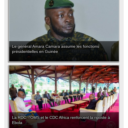
Le général Amara Camara assume les fonctions
présidentielles en Guinée
La RDC, l'OMS et le CDC Africa renforcent la riposte à
Ebola