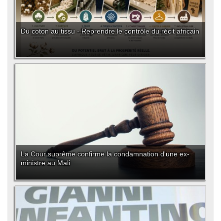
Du coton au tissu - Reprendre le contrôle du récit africain
La Cour suprême confirme la condamnation d'une ex-
ministre au Mali