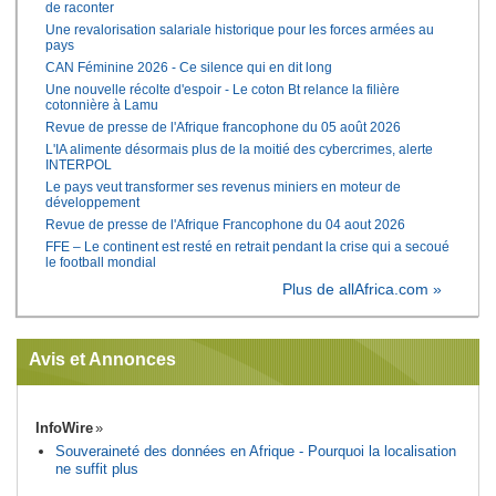
de raconter
Une revalorisation salariale historique pour les forces armées au
pays
CAN Féminine 2026 - Ce silence qui en dit long
Une nouvelle récolte d'espoir - Le coton Bt relance la filière
cotonnière à Lamu
Revue de presse de l'Afrique francophone du 05 août 2026
L'IA alimente désormais plus de la moitié des cybercrimes, alerte
INTERPOL
Le pays veut transformer ses revenus miniers en moteur de
développement
Revue de presse de l'Afrique Francophone du 04 aout 2026
FFE – Le continent est resté en retrait pendant la crise qui a secoué
le football mondial
Plus de allAfrica.com »
Avis et Annonces
InfoWire
Souveraineté des données en Afrique - Pourquoi la localisation
ne suffit plus