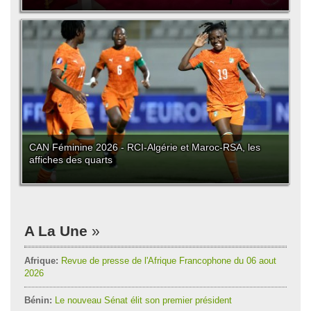
CAN Féminine 2026 - RCI-Algérie et Maroc-RSA, les
affiches des quarts
A La Une
Afrique:
Revue de presse de l'Afrique Francophone du 06 aout
2026
Bénin:
Le nouveau Sénat élit son premier président