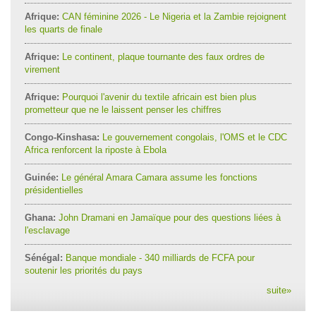
Afrique:
CAN féminine 2026 - Le Nigeria et la Zambie rejoignent
les quarts de finale
Afrique:
Le continent, plaque tournante des faux ordres de
virement
Afrique:
Pourquoi l'avenir du textile africain est bien plus
prometteur que ne le laissent penser les chiffres
Congo-Kinshasa:
Le gouvernement congolais, l'OMS et le CDC
Africa renforcent la riposte à Ebola
Guinée:
Le général Amara Camara assume les fonctions
présidentielles
Ghana:
John Dramani en Jamaïque pour des questions liées à
l'esclavage
Sénégal:
Banque mondiale - 340 milliards de FCFA pour
soutenir les priorités du pays
suite
»