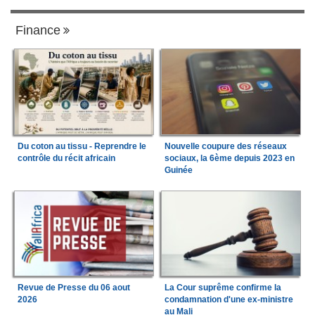
Finance
Du coton au tissu - Reprendre le
Nouvelle coupure des réseaux
contrôle du récit africain
sociaux, la 6ème depuis 2023 en
Guinée
Revue de Presse du 06 aout
La Cour suprême confirme la
2026
condamnation d'une ex-ministre
au Mali