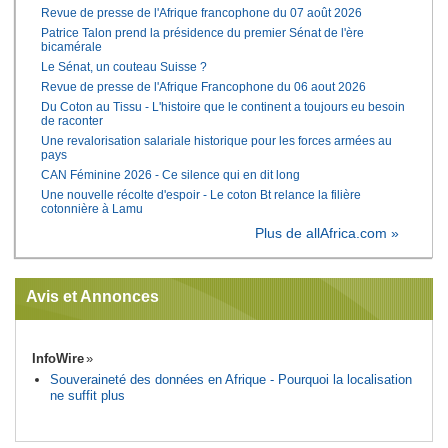
Revue de presse de l'Afrique francophone du 07 août 2026
Patrice Talon prend la présidence du premier Sénat de l'ère
bicamérale
Le Sénat, un couteau Suisse ?
Revue de presse de l'Afrique Francophone du 06 aout 2026
Du Coton au Tissu - L'histoire que le continent a toujours eu besoin
de raconter
Une revalorisation salariale historique pour les forces armées au
pays
CAN Féminine 2026 - Ce silence qui en dit long
Une nouvelle récolte d'espoir - Le coton Bt relance la filière
cotonnière à Lamu
Plus de allAfrica.com »
Avis et Annonces
InfoWire
Souveraineté des données en Afrique - Pourquoi la localisation
ne suffit plus