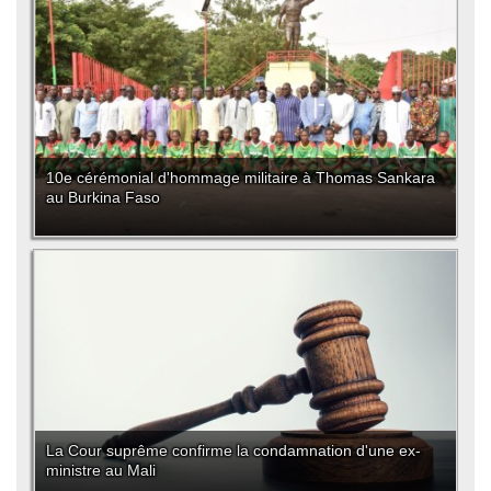
10e cérémonial d'hommage militaire à Thomas Sankara
au Burkina Faso
La Cour suprême confirme la condamnation d'une ex-
ministre au Mali