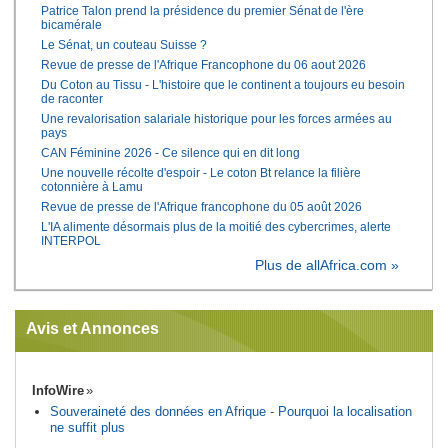
Patrice Talon prend la présidence du premier Sénat de l'ère
bicamérale
Le Sénat, un couteau Suisse ?
Revue de presse de l'Afrique Francophone du 06 aout 2026
Du Coton au Tissu - L'histoire que le continent a toujours eu besoin
de raconter
Une revalorisation salariale historique pour les forces armées au
pays
CAN Féminine 2026 - Ce silence qui en dit long
Une nouvelle récolte d'espoir - Le coton Bt relance la filière
cotonnière à Lamu
Revue de presse de l'Afrique francophone du 05 août 2026
L'IA alimente désormais plus de la moitié des cybercrimes, alerte
INTERPOL
Plus de allAfrica.com »
Avis et Annonces
InfoWire
Souveraineté des données en Afrique - Pourquoi la localisation
ne suffit plus