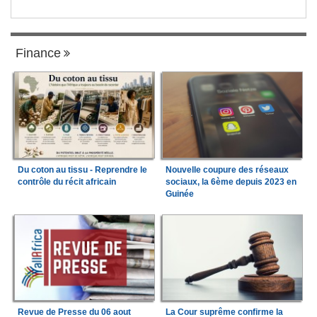
Finance
Du coton au tissu - Reprendre le
Nouvelle coupure des réseaux
contrôle du récit africain
sociaux, la 6ème depuis 2023 en
Guinée
Revue de Presse du 06 aout
La Cour suprême confirme la