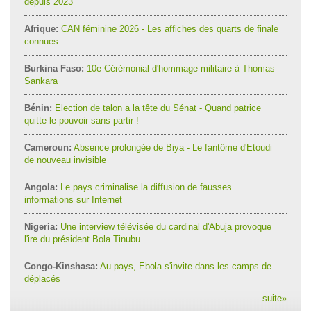
depuis 2023
Afrique:
CAN féminine 2026 - Les affiches des quarts de finale
connues
Burkina Faso:
10e Cérémonial d'hommage militaire à Thomas
Sankara
Bénin:
Election de talon a la tête du Sénat - Quand patrice
quitte le pouvoir sans partir !
Cameroun:
Absence prolongée de Biya - Le fantôme d'Etoudi
de nouveau invisible
Angola:
Le pays criminalise la diffusion de fausses
informations sur Internet
Nigeria:
Une interview télévisée du cardinal d'Abuja provoque
l'ire du président Bola Tinubu
Congo-Kinshasa:
Au pays, Ebola s'invite dans les camps de
déplacés
suite
»