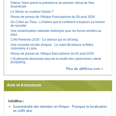
Patrice Talon prend la présidence du premier Sénat de l'ère
bicamérale
Le Sénat, un couteau Suisse ?
Revue de presse de l'Afrique Francophone du 06 aout 2026
Du Coton au Tissu - L'histoire que le continent a toujours eu besoin
de raconter
Une revalorisation salariale historique pour les forces armées au
pays
CAN Féminine 2026 - Ce silence qui en dit long
Une nouvelle récolte d'espoir - Le coton Bt relance la filière
cotonnière à Lamu
Revue de presse de l'Afrique francophone du 05 août 2026
L'IA alimente désormais plus de la moitié des cybercrimes, alerte
INTERPOL
Plus de allAfrica.com »
Avis et Annonces
InfoWire
Souveraineté des données en Afrique - Pourquoi la localisation
ne suffit plus