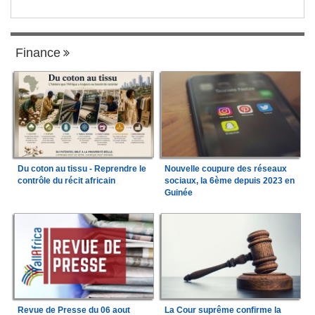
Finance
Du coton au tissu - Reprendre le
Nouvelle coupure des réseaux
contrôle du récit africain
sociaux, la 6ème depuis 2023 en
Guinée
Revue de Presse du 06 aout
La Cour suprême confirme la