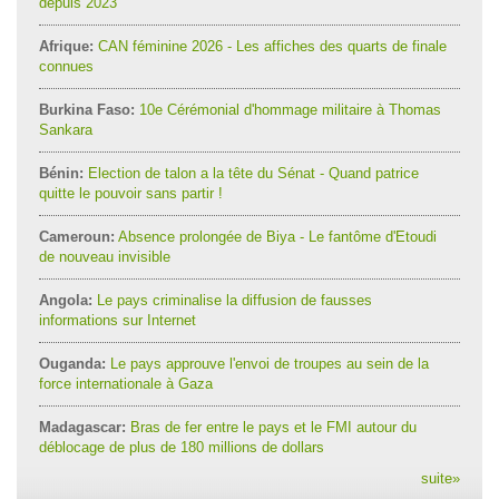
depuis 2023
Afrique:
CAN féminine 2026 - Les affiches des quarts de finale
connues
Burkina Faso:
10e Cérémonial d'hommage militaire à Thomas
Sankara
Bénin:
Election de talon a la tête du Sénat - Quand patrice
quitte le pouvoir sans partir !
Cameroun:
Absence prolongée de Biya - Le fantôme d'Etoudi
de nouveau invisible
Angola:
Le pays criminalise la diffusion de fausses
informations sur Internet
Ouganda:
Le pays approuve l'envoi de troupes au sein de la
force internationale à Gaza
Madagascar:
Bras de fer entre le pays et le FMI autour du
déblocage de plus de 180 millions de dollars
suite
»