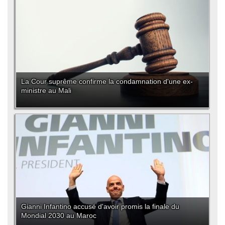
La Cour suprême confirme la condamnation d'une ex-
ministre au Mali
Gianni Infantino accusé d'avoir promis la finale du
Mondial 2030 au Maroc