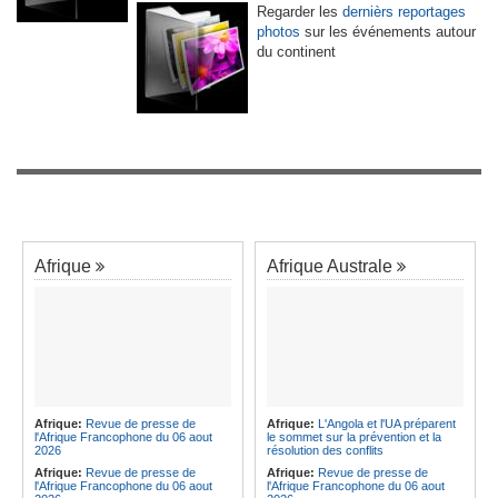
Regarder les
dernièrs reportages
photos
sur les événements autour
du continent
Afrique
Afrique Australe
Afrique:
Revue de presse de
Afrique:
L'Angola et l'UA préparent
l'Afrique Francophone du 06 aout
le sommet sur la prévention et la
2026
résolution des conflits
Afrique:
Revue de presse de
Afrique:
Revue de presse de
l'Afrique Francophone du 06 aout
l'Afrique Francophone du 06 aout