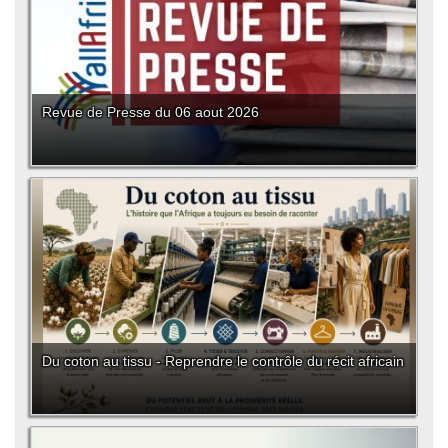
Revue de Presse du 06 aout 2026
Du coton au tissu - Reprendre le contrôle du récit africain