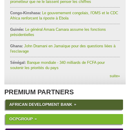
prometteur que ne le laissent penser les chiffres
Congo-Kinshasa:
Le gouvernement congolais, l'OMS et le CDC
Africa renforcent la riposte à Ebola
Guinée:
Le général Amara Camara assume les fonctions
présidentielles
Ghana:
John Dramani en Jamaïque pour des questions liées à
l'esclavage
Sénégal:
Banque mondiale - 340 milliards de FCFA pour
soutenir les priorités du pays
suite
»
PREMIUM PARTNERS
AFRICAN DEVELOPMENT BANK
OCPGROUP