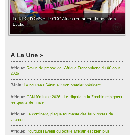
La RDC, l'OMS et le CDC Africa renforcent la riposte à
Ebola
A La Une
Afrique:
Revue de presse de l'Afrique Francophone du 06 aout
2026
Bénin:
Le nouveau Sénat élit son premier président
Afrique:
CAN féminine 2026 - Le Nigeria et la Zambie rejoignent
les quarts de finale
Afrique:
Le continent, plaque tournante des faux ordres de
virement
Afrique:
Pourquoi l'avenir du textile africain est bien plus