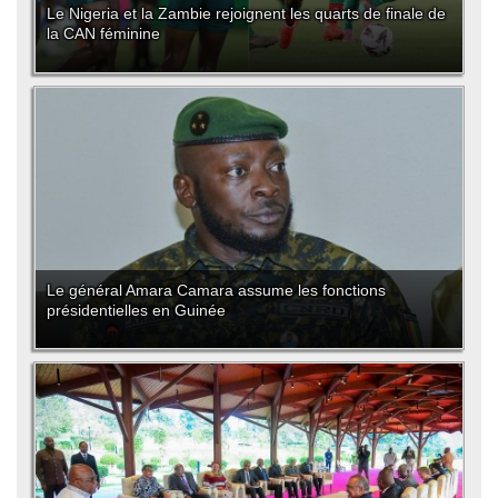
Le Nigeria et la Zambie rejoignent les quarts de finale de
la CAN féminine
Le général Amara Camara assume les fonctions
présidentielles en Guinée