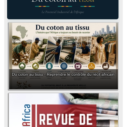
Le Potentiel Industriel de l'Afrique
Du coton au tissu - Reprendre le contrôle du récit africain