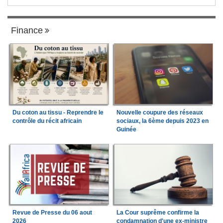
Finance
Du coton au tissu - Reprendre le
Nouvelle coupure des réseaux
contrôle du récit africain
sociaux, la 6ème depuis 2023 en
Guinée
Revue de Presse du 06 aout
La Cour suprême confirme la
2026
condamnation d'une ex-ministre