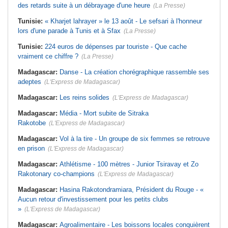
des retards suite à un débrayage d'une heure
(La Presse)
Tunisie:
« Kharjet lahrayer » le 13 août - Le sefsari à l'honneur
lors d'une parade à Tunis et à Sfax
(La Presse)
Tunisie:
224 euros de dépenses par touriste - Que cache
vraiment ce chiffre ?
(La Presse)
Madagascar:
Danse - La création chorégraphique rassemble ses
adeptes
(L'Express de Madagascar)
Madagascar:
Les reins solides
(L'Express de Madagascar)
Madagascar:
Média - Mort subite de Sitraka
Rakotobe
(L'Express de Madagascar)
Madagascar:
Vol à la tire - Un groupe de six femmes se retrouve
en prison
(L'Express de Madagascar)
Madagascar:
Athlétisme - 100 mètres - Junior Tsiravay et Zo
Rakotonary co-champions
(L'Express de Madagascar)
Madagascar:
Hasina Rakotondramiara, Président du Rouge - «
Aucun retour d'investissement pour les petits clubs
»
(L'Express de Madagascar)
Madagascar:
Agroalimentaire - Les boissons locales conquièrent