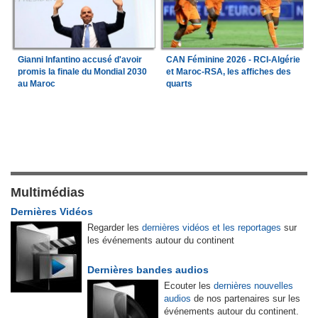
Gianni Infantino accusé d'avoir
CAN Féminine 2026 - RCI-Algérie
promis la finale du Mondial 2030
et Maroc-RSA, les affiches des
au Maroc
quarts
Multimédias
Dernières Vidéos
Regarder les
dernières vidéos et les reportages
sur
les événements autour du continent
Dernières bandes audios
Ecouter les
dernières nouvelles
audios
de nos partenaires sur les
événements autour du continent.