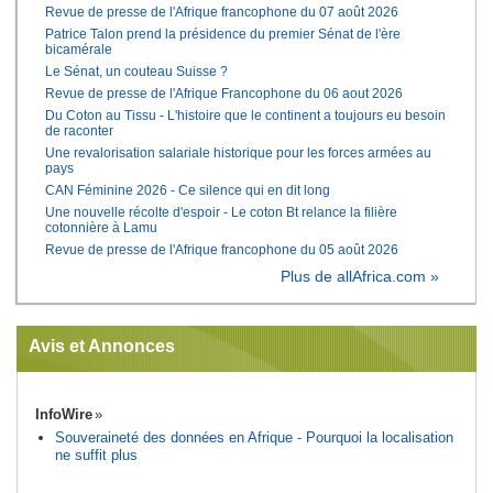
Revue de presse de l'Afrique francophone du 07 août 2026
Patrice Talon prend la présidence du premier Sénat de l'ère
bicamérale
Le Sénat, un couteau Suisse ?
Revue de presse de l'Afrique Francophone du 06 aout 2026
Du Coton au Tissu - L'histoire que le continent a toujours eu besoin
de raconter
Une revalorisation salariale historique pour les forces armées au
pays
CAN Féminine 2026 - Ce silence qui en dit long
Une nouvelle récolte d'espoir - Le coton Bt relance la filière
cotonnière à Lamu
Revue de presse de l'Afrique francophone du 05 août 2026
Plus de allAfrica.com »
Avis et Annonces
InfoWire
Souveraineté des données en Afrique - Pourquoi la localisation
ne suffit plus