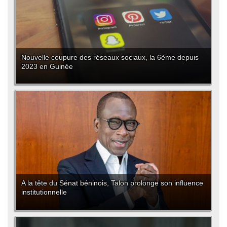
Nouvelle coupure des réseaux sociaux, la 6ème depuis
2023 en Guinée
A la tête du Sénat béninois, Talon prolonge son influence
institutionnelle