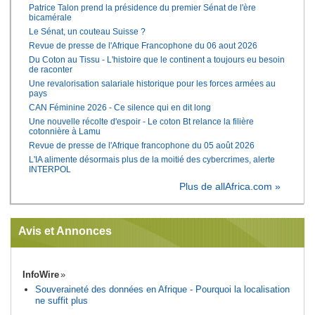
Patrice Talon prend la présidence du premier Sénat de l'ère
bicamérale
Le Sénat, un couteau Suisse ?
Revue de presse de l'Afrique Francophone du 06 aout 2026
Du Coton au Tissu - L'histoire que le continent a toujours eu besoin
de raconter
Une revalorisation salariale historique pour les forces armées au
pays
CAN Féminine 2026 - Ce silence qui en dit long
Une nouvelle récolte d'espoir - Le coton Bt relance la filière
cotonnière à Lamu
Revue de presse de l'Afrique francophone du 05 août 2026
L'IA alimente désormais plus de la moitié des cybercrimes, alerte
INTERPOL
Plus de allAfrica.com »
Avis et Annonces
InfoWire
Souveraineté des données en Afrique - Pourquoi la localisation
ne suffit plus