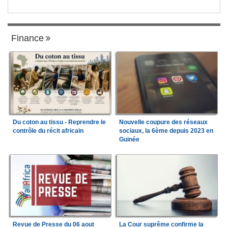
Finance
Du coton au tissu - Reprendre le
Nouvelle coupure des réseaux
contrôle du récit africain
sociaux, la 6ème depuis 2023 en
Guinée
Revue de Presse du 06 aout
La Cour suprême confirme la