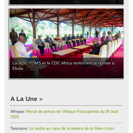
La RDC, l'OMS et le CDC Africa renforcent la riposte à
Ebola
A La Une
Afrique:
Revue de presse de l'Afrique Francophone du 06 aout
2026
Tanzanie:
Le textile au cœur de la relance de la filière coton