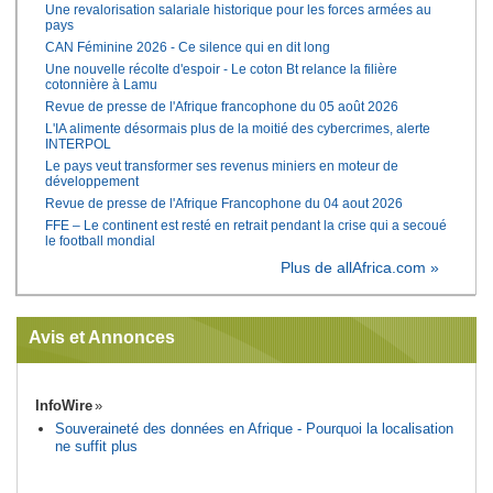
Une revalorisation salariale historique pour les forces armées au
pays
CAN Féminine 2026 - Ce silence qui en dit long
Une nouvelle récolte d'espoir - Le coton Bt relance la filière
cotonnière à Lamu
Revue de presse de l'Afrique francophone du 05 août 2026
L'IA alimente désormais plus de la moitié des cybercrimes, alerte
INTERPOL
Le pays veut transformer ses revenus miniers en moteur de
développement
Revue de presse de l'Afrique Francophone du 04 aout 2026
FFE – Le continent est resté en retrait pendant la crise qui a secoué
le football mondial
Plus de allAfrica.com »
Avis et Annonces
InfoWire
Souveraineté des données en Afrique - Pourquoi la localisation
ne suffit plus