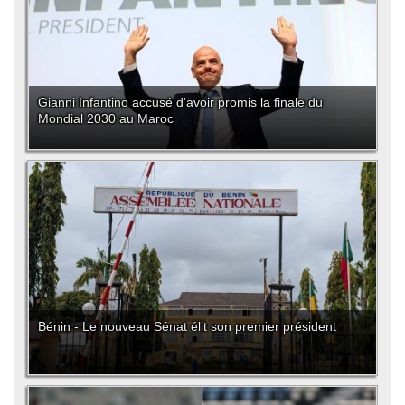
Gianni Infantino accusé d'avoir promis la finale du
Mondial 2030 au Maroc
Bénin - Le nouveau Sénat élit son premier président