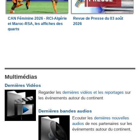
CAN Féminine 2026 - RCI-Algérie
Revue de Presse du 03 août
et Maroc-RSA, les affiches des
2026
quarts
Multimédias
Dernières Vidéos
Regarder les
dernières vidéos et les reportages
sur
les événements autour du continent
Dernières bandes audios
Ecouter les
dernières nouvelles
audios
de nos partenaires sur les
événements autour du continent.