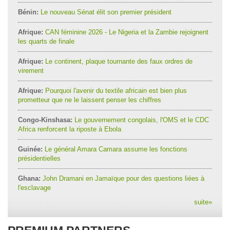
Bénin:
Le nouveau Sénat élit son premier président
Afrique:
CAN féminine 2026 - Le Nigeria et la Zambie rejoignent
les quarts de finale
Afrique:
Le continent, plaque tournante des faux ordres de
virement
Afrique:
Pourquoi l'avenir du textile africain est bien plus
prometteur que ne le laissent penser les chiffres
Congo-Kinshasa:
Le gouvernement congolais, l'OMS et le CDC
Africa renforcent la riposte à Ebola
Guinée:
Le général Amara Camara assume les fonctions
présidentielles
Ghana:
John Dramani en Jamaïque pour des questions liées à
l'esclavage
suite
»