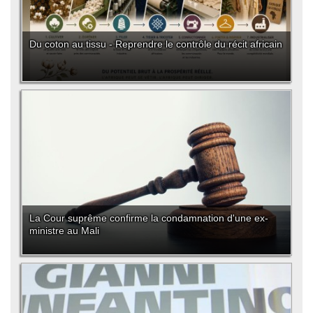
Du coton au tissu - Reprendre le contrôle du récit africain
La Cour suprême confirme la condamnation d'une ex-
ministre au Mali