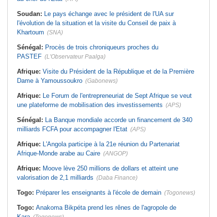
Soudan:
Le pays échange avec le président de l'UA sur
l'évolution de la situation et la visite du Conseil de paix à
Khartoum
(SNA)
Sénégal:
Procès de trois chroniqueurs proches du
PASTEF
(L'Observateur Paalga)
Afrique:
Visite du Président de la République et de la Première
Dame à Yamoussoukro
(Gabonews)
Afrique:
Le Forum de l'entrepreneuriat de Sept Afrique se veut
une plateforme de mobilisation des investissements
(APS)
Sénégal:
La Banque mondiale accorde un financement de 340
milliards FCFA pour accompagner l'Etat
(APS)
Afrique:
L'Angola participe à la 21e réunion du Partenariat
Afrique-Monde arabe au Caire
(ANGOP)
Afrique:
Moove lève 250 millions de dollars et atteint une
valorisation de 2,1 milliards
(Daba Finance)
Togo:
Préparer les enseignants à l'école de demain
(Togonews)
Togo:
Anakoma Bikpéta prend les rênes de l'agropole de
Kara