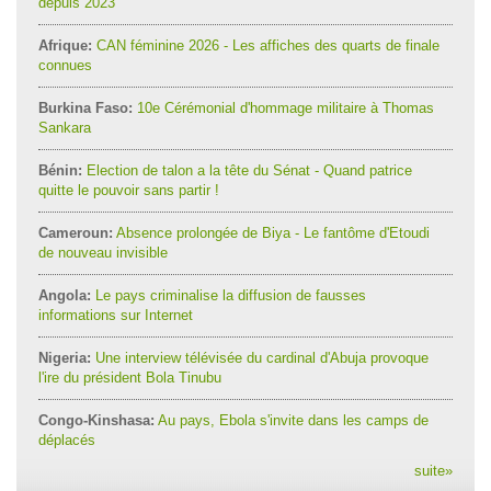
depuis 2023
Afrique:
CAN féminine 2026 - Les affiches des quarts de finale
connues
Burkina Faso:
10e Cérémonial d'hommage militaire à Thomas
Sankara
Bénin:
Election de talon a la tête du Sénat - Quand patrice
quitte le pouvoir sans partir !
Cameroun:
Absence prolongée de Biya - Le fantôme d'Etoudi
de nouveau invisible
Angola:
Le pays criminalise la diffusion de fausses
informations sur Internet
Nigeria:
Une interview télévisée du cardinal d'Abuja provoque
l'ire du président Bola Tinubu
Congo-Kinshasa:
Au pays, Ebola s'invite dans les camps de
déplacés
suite
»