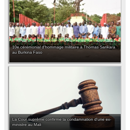
10e cérémonial d'hommage militaire à Thomas Sankara
au Burkina Faso
La Cour suprême confirme la condamnation d'une ex-
ministre au Mali