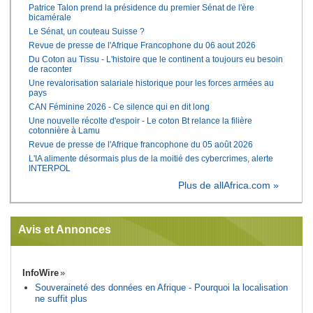
Patrice Talon prend la présidence du premier Sénat de l'ère
bicamérale
Le Sénat, un couteau Suisse ?
Revue de presse de l'Afrique Francophone du 06 aout 2026
Du Coton au Tissu - L'histoire que le continent a toujours eu besoin
de raconter
Une revalorisation salariale historique pour les forces armées au
pays
CAN Féminine 2026 - Ce silence qui en dit long
Une nouvelle récolte d'espoir - Le coton Bt relance la filière
cotonnière à Lamu
Revue de presse de l'Afrique francophone du 05 août 2026
L'IA alimente désormais plus de la moitié des cybercrimes, alerte
INTERPOL
Plus de allAfrica.com »
Avis et Annonces
InfoWire
Souveraineté des données en Afrique - Pourquoi la localisation
ne suffit plus