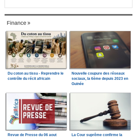
Finance
Du coton au tissu - Reprendre le
Nouvelle coupure des réseaux
contrôle du récit africain
sociaux, la 6ème depuis 2023 en
Guinée
Revue de Presse du 06 aout
La Cour suprême confirme la