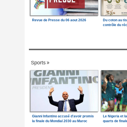
Revue de Presse du 06 aout 2026
Du coton au ti
contrôle du réc
Sports
Gianni Infantino accusé d'avoir promis
Le Nigeria et l
la finale du Mondial 2030 au Maroc
quarts de fina