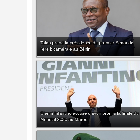
Talon prend la présidence du premier Sénat de
l'ère bicamérale au Bénin
Gianni Infantino accusé d'avoir promis la finale du
Mondial 2030 au Maroc