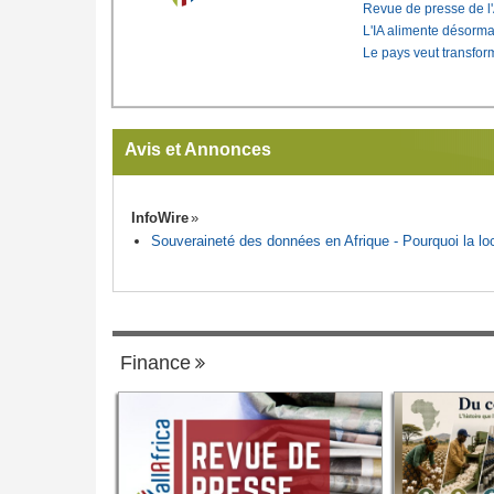
Revue de presse de l
L'IA alimente désorma
Le pays veut transfo
Avis et Annonces
InfoWire
Souveraineté des données en Afrique - Pourquoi la loca
Finance