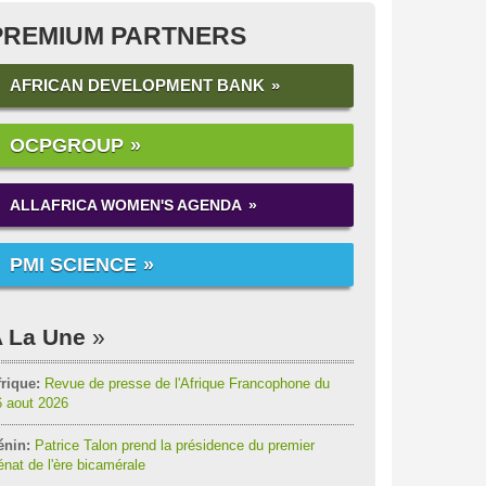
PREMIUM PARTNERS
AFRICAN DEVELOPMENT BANK
OCPGROUP
ALLAFRICA WOMEN'S AGENDA
PMI SCIENCE
 La Une
rique:
Revue de presse de l'Afrique Francophone du
6 aout 2026
énin:
Patrice Talon prend la présidence du premier
nat de l'ère bicamérale