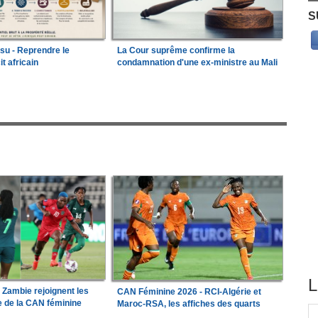
S
ssu - Reprendre le
La Cour suprême confirme la
it africain
condamnation d'une ex-ministre au Mali
L
a Zambie rejoignent les
CAN Féminine 2026 - RCI-Algérie et
le de la CAN féminine
Maroc-RSA, les affiches des quarts