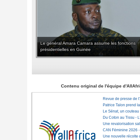
Le général Amara Camara assume les fonctions
présidentielles en Guinée
Contenu original de l'équipe d'AllAf
Revue de presse de l
Patrice Talon prend l
Le Sénat, un couteau
Du Coton au Tissu - L'
Une revalorisation sa
CAN Féminine 2026 - C
Une nouvelle récolte d