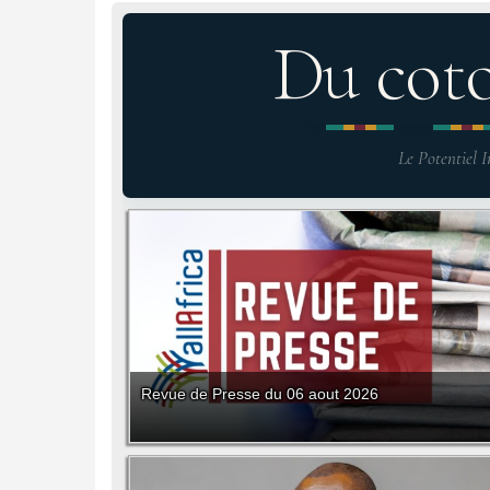
Du cot
Le Potentiel I
Revue de Presse du 06 aout 2026