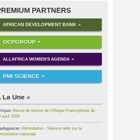
PREMIUM PARTNERS
AFRICAN DEVELOPMENT BANK
OCPGROUP
ALLAFRICA WOMEN'S AGENDA
PMI SCIENCE
 La Une
rique:
Revue de presse de l'Afrique Francophone du
8 aout 2026
adagascar:
Refondation - Silence radio sur la
ncertation nationale