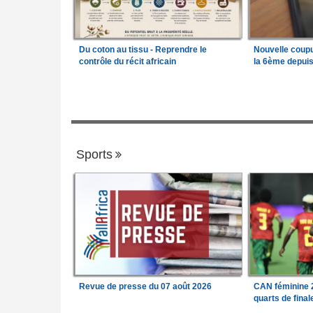
Du coton au tissu - Reprendre le
Nouvelle coup
contrôle du récit africain
la 6ème depui
Sports
Revue de presse du 07 août 2026
CAN féminine 2
quarts de fina