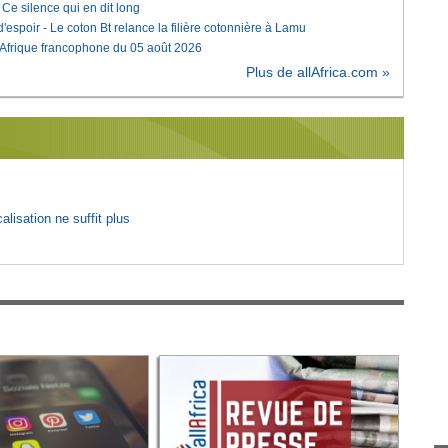
e silence qui en dit long
'espoir - Le coton Bt relance la filière cotonnière à Lamu
'Afrique francophone du 05 août 2026
Plus de allAfrica.com »
lisation ne suffit plus