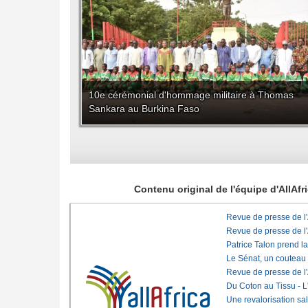
10e cérémonial d'hommage militaire à Thomas
Sankara au Burkina Faso
Contenu original de l'équipe d'AllAf
Revue de presse de l
Revue de presse de l
Patrice Talon prend l
Le Sénat, un couteau
Revue de presse de l
Du Coton au Tissu - L'
Une revalorisation sa