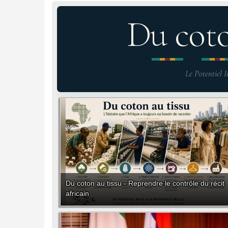
Du cot
Le Potentiel I
Du coton au tissu - Reprendre le contrôle du récit
africain