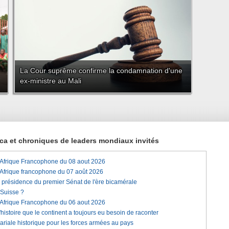
La Cour suprême confirme la condamnation d'une
ex-ministre au Mali
rica et chroniques de leaders mondiaux invités
'Afrique Francophone du 08 aout 2026
'Afrique francophone du 07 août 2026
a présidence du premier Sénat de l'ère bicamérale
 Suisse ?
'Afrique Francophone du 06 aout 2026
histoire que le continent a toujours eu besoin de raconter
lariale historique pour les forces armées au pays