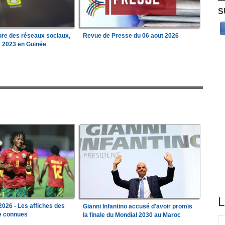
S
ure des réseaux sociaux,
Revue de Presse du 06 aout 2026
s 2023 en Guinée
L
026 - Les affiches des
Gianni Infantino accusé d'avoir promis
le connues
la finale du Mondial 2030 au Maroc