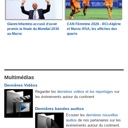
Gianni Infantino accusé d'avoir
CAN Féminine 2026 - RCI-Algérie
promis la finale du Mondial 2030
et Maroc-RSA, les affiches des
au Maroc
quarts
Multimédias
Dernières Vidéos
Regarder les
dernières vidéos et les reportages
sur
les événements autour du continent
Dernières bandes audios
Ecouter les
dernières nouvelles
audios
de nos partenaires sur les
événements autour du continent.