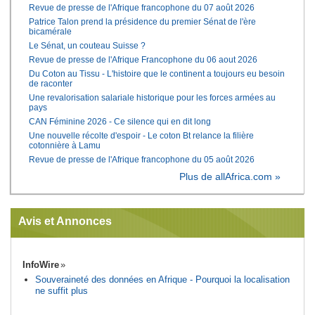
Revue de presse de l'Afrique francophone du 07 août 2026
Patrice Talon prend la présidence du premier Sénat de l'ère
bicamérale
Le Sénat, un couteau Suisse ?
Revue de presse de l'Afrique Francophone du 06 aout 2026
Du Coton au Tissu - L'histoire que le continent a toujours eu besoin
de raconter
Une revalorisation salariale historique pour les forces armées au
pays
CAN Féminine 2026 - Ce silence qui en dit long
Une nouvelle récolte d'espoir - Le coton Bt relance la filière
cotonnière à Lamu
Revue de presse de l'Afrique francophone du 05 août 2026
Plus de allAfrica.com »
Avis et Annonces
InfoWire
Souveraineté des données en Afrique - Pourquoi la localisation
ne suffit plus