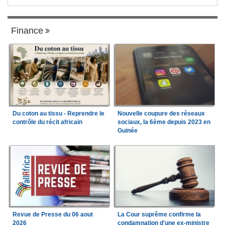
Finance
Du coton au tissu - Reprendre le
Nouvelle coupure des réseaux
contrôle du récit africain
sociaux, la 6ème depuis 2023 en
Guinée
Revue de Presse du 06 aout
La Cour suprême confirme la
2026
condamnation d'une ex-ministre