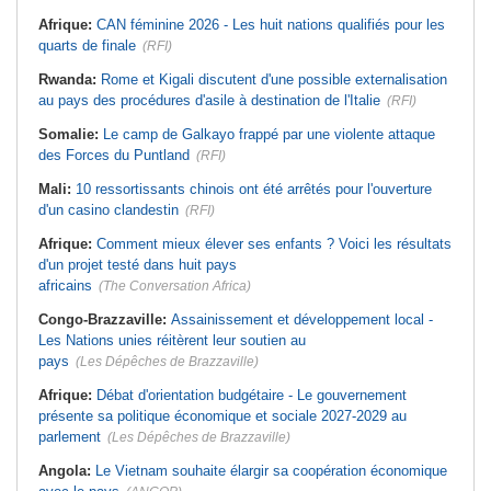
Afrique:
CAN féminine 2026 - Les huit nations qualifiés pour les
quarts de finale
(RFI)
Rwanda:
Rome et Kigali discutent d'une possible externalisation
au pays des procédures d'asile à destination de l'Italie
(RFI)
Somalie:
Le camp de Galkayo frappé par une violente attaque
des Forces du Puntland
(RFI)
Mali:
10 ressortissants chinois ont été arrêtés pour l'ouverture
d'un casino clandestin
(RFI)
Afrique:
Comment mieux élever ses enfants ? Voici les résultats
d'un projet testé dans huit pays
africains
(The Conversation Africa)
Congo-Brazzaville:
Assainissement et développement local -
Les Nations unies réitèrent leur soutien au
pays
(Les Dépêches de Brazzaville)
Afrique:
Débat d'orientation budgétaire - Le gouvernement
présente sa politique économique et sociale 2027-2029 au
parlement
(Les Dépêches de Brazzaville)
Angola:
Le Vietnam souhaite élargir sa coopération économique