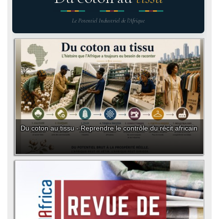
Le Potentiel Industriel de l'Afrique
Du coton au tissu - Reprendre le contrôle du récit africain