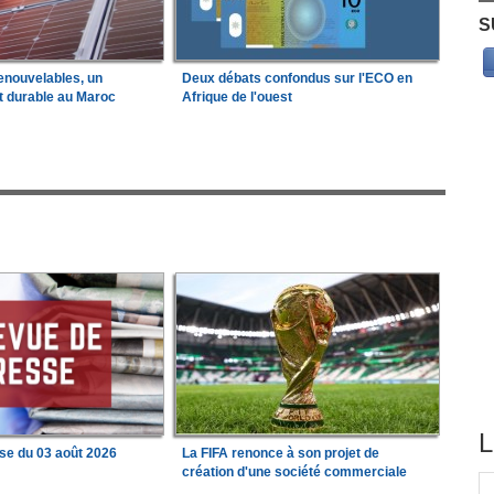
S
enouvelables, un
Deux débats confondus sur l'ECO en
t durable au Maroc
Afrique de l'ouest
L
se du 03 août 2026
La FIFA renonce à son projet de
création d'une société commerciale