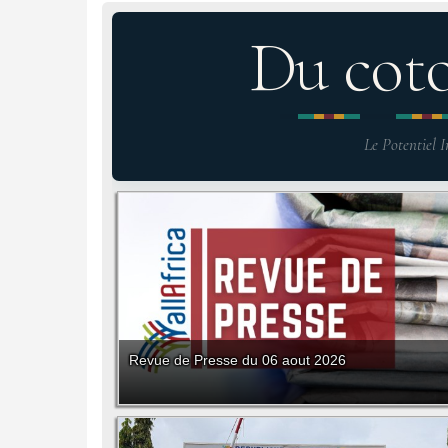
Du cot
Le Potentiel I
Revue de Presse du 06 aout 2026