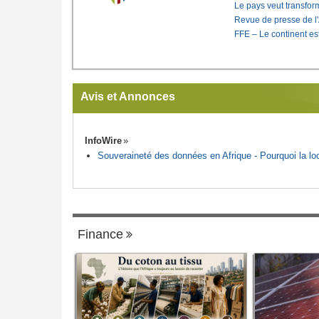
Le pays veut transfo
Revue de presse de l
FFE – Le continent est
Avis et Annonces
InfoWire
Souveraineté des données en Afrique - Pourquoi la loca
Finance