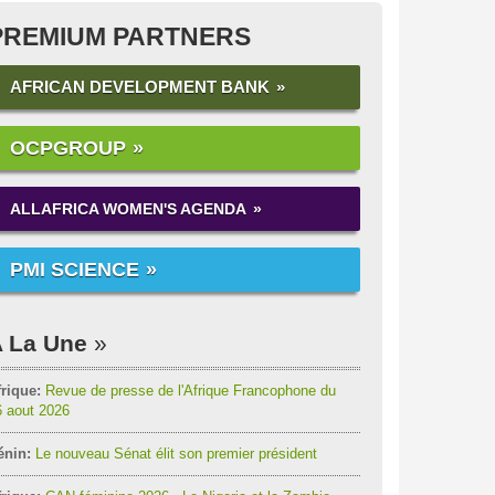
PREMIUM PARTNERS
AFRICAN DEVELOPMENT BANK
OCPGROUP
ALLAFRICA WOMEN'S AGENDA
PMI SCIENCE
 La Une
rique:
Revue de presse de l'Afrique Francophone du
6 aout 2026
énin:
Le nouveau Sénat élit son premier président