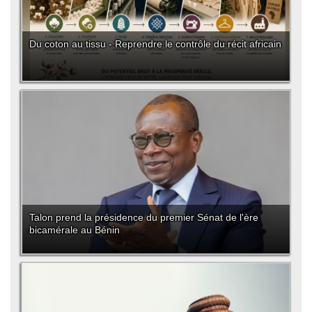
Du coton au tissu - Reprendre le contrôle du récit africain
Talon prend la présidence du premier Sénat de l'ère
bicamérale au Bénin