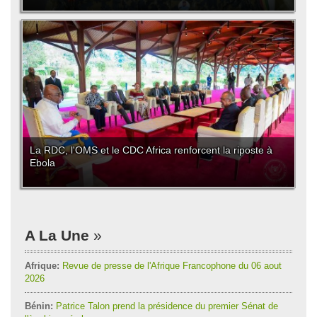
La RDC, l'OMS et le CDC Africa renforcent la riposte à
Ebola
A La Une
Afrique:
Revue de presse de l'Afrique Francophone du 06 aout
2026
Bénin:
Patrice Talon prend la présidence du premier Sénat de