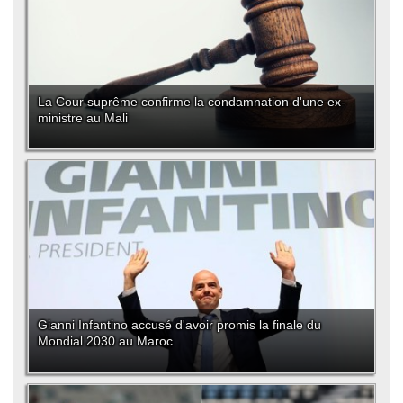
La Cour suprême confirme la condamnation d'une ex-
ministre au Mali
Gianni Infantino accusé d'avoir promis la finale du
Mondial 2030 au Maroc