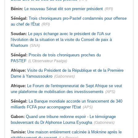
Bénin:
Le nouveau Sénat élit son premier président
(RFI)
Sénégal:
Trois chroniqueurs pro-Pastef condamnés pour offense
au chef de l'État
(RFI)
Soudan:
Le pays échange avec le président de l'UA sur
l'évolution de la situation et la visite du Conseil de paix à
Khartoum
(SNA)
Sénégal:
Procès de trois chroniqueurs proches du
PASTEF
(L'Observateur Paalga)
Afrique:
Visite du Président de la République et de la Première
Dame à Yamoussoukro
(Gabonews)
Afrique:
Le Forum de l'entrepreneuriat de Sept Afrique se veut
une plateforme de mobilisation des investissements
(APS)
Sénégal:
La Banque mondiale accorde un financement de 340
milliards FCFA pour accompagner l'Etat
(APS)
Gabon:
Quand une tribune redonne espoir - Le témoignage
bouleversant du Dr Alphonse Louma Eyougha
(Gabonews)
Tunisie:
Une maison entièrement calcinée à Moknine après le
rétablissement du courant