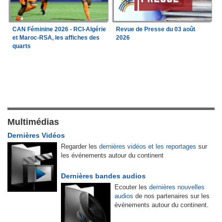
Revue de Presse du 03 août
CAN Féminine 2026 - RCI-Algérie
2026
et Maroc-RSA, les affiches des
quarts
Multimédias
Dernières Vidéos
Regarder les
dernières vidéos et les reportages
sur
les événements autour du continent
Dernières bandes audios
Ecouter les
dernières nouvelles
audios
de nos partenaires sur les
événements autour du continent.