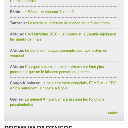
l'ère bicamérale
Bénin:
Le Sénat, un couteau Suisse ?
Tanzanie:
Le textile au cœur de la relance de la filière coton
Afrique:
CAN féminine 2026 - Le Nigeria et la Zambie rejoignent
les quarts de finale
Afrique:
Le continent, plaque tournante des faux ordres de
virement
Afrique:
Pourquoi l'avenir du textile africain est bien plus
prometteur que ne le laissent penser les chiffres
Congo-Kinshasa:
Le gouvernement congolais, l'OMS et le CDC
Africa renforcent la riposte à Ebola
Guinée:
Le général Amara Camara assume les fonctions
présidentielles
suite
»