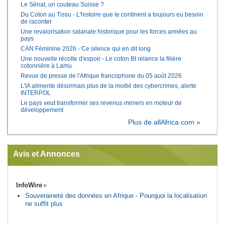
Le Sénat, un couteau Suisse ?
Du Coton au Tissu - L'histoire que le continent a toujours eu besoin
de raconter
Une revalorisation salariale historique pour les forces armées au
pays
CAN Féminine 2026 - Ce silence qui en dit long
Une nouvelle récolte d'espoir - Le coton Bt relance la filière
cotonnière à Lamu
Revue de presse de l'Afrique francophone du 05 août 2026
L'IA alimente désormais plus de la moitié des cybercrimes, alerte
INTERPOL
Le pays veut transformer ses revenus miniers en moteur de
développement
Plus de allAfrica.com »
Avis et Annonces
InfoWire
Souveraineté des données en Afrique - Pourquoi la localisation
ne suffit plus