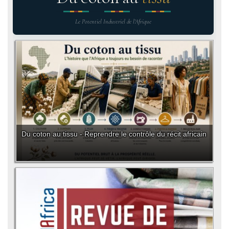
Le Potentiel Industriel de l'Afrique
Du coton au tissu - Reprendre le contrôle du récit africain