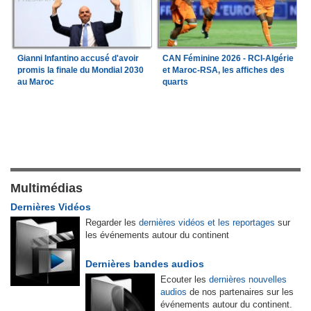
Gianni Infantino accusé d'avoir
CAN Féminine 2026 - RCI-Algérie
promis la finale du Mondial 2030
et Maroc-RSA, les affiches des
au Maroc
quarts
Multimédias
Dernières Vidéos
Regarder les
dernières vidéos et les reportages
sur
les événements autour du continent
Dernières bandes audios
Ecouter les
dernières nouvelles
audios
de nos partenaires sur les
événements autour du continent.