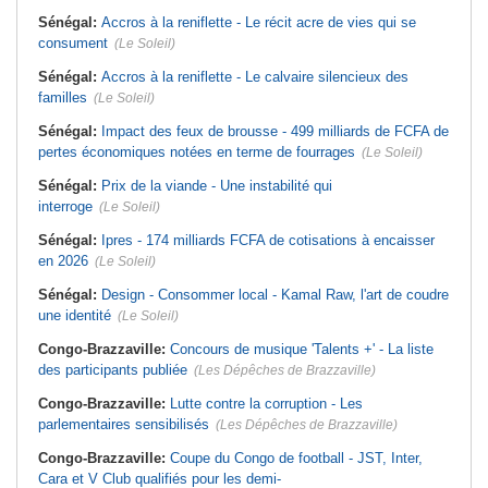
Sénégal:
Accros à la reniflette - Le récit acre de vies qui se
consument
(Le Soleil)
Sénégal:
Accros à la reniflette - Le calvaire silencieux des
familles
(Le Soleil)
Sénégal:
Impact des feux de brousse - 499 milliards de FCFA de
pertes économiques notées en terme de fourrages
(Le Soleil)
Sénégal:
Prix de la viande - Une instabilité qui
interroge
(Le Soleil)
Sénégal:
Ipres - 174 milliards FCFA de cotisations à encaisser
en 2026
(Le Soleil)
Sénégal:
Design - Consommer local - Kamal Raw, l'art de coudre
une identité
(Le Soleil)
Congo-Brazzaville:
Concours de musique 'Talents +' - La liste
des participants publiée
(Les Dépêches de Brazzaville)
Congo-Brazzaville:
Lutte contre la corruption - Les
parlementaires sensibilisés
(Les Dépêches de Brazzaville)
Congo-Brazzaville:
Coupe du Congo de football - JST, Inter,
Cara et V Club qualifiés pour les demi-