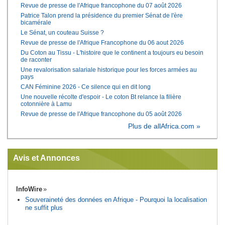
Revue de presse de l'Afrique francophone du 07 août 2026
Patrice Talon prend la présidence du premier Sénat de l'ère
bicamérale
Le Sénat, un couteau Suisse ?
Revue de presse de l'Afrique Francophone du 06 aout 2026
Du Coton au Tissu - L'histoire que le continent a toujours eu besoin
de raconter
Une revalorisation salariale historique pour les forces armées au
pays
CAN Féminine 2026 - Ce silence qui en dit long
Une nouvelle récolte d'espoir - Le coton Bt relance la filière
cotonnière à Lamu
Revue de presse de l'Afrique francophone du 05 août 2026
Plus de allAfrica.com »
Avis et Annonces
InfoWire
Souveraineté des données en Afrique - Pourquoi la localisation
ne suffit plus