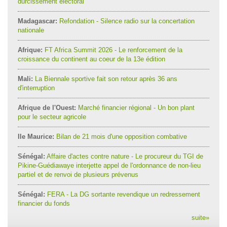
durcissement électoral
Madagascar:
Refondation - Silence radio sur la concertation
nationale
Afrique:
FT Africa Summit 2026 - Le renforcement de la
croissance du continent au coeur de la 13e édition
Mali:
La Biennale sportive fait son retour après 36 ans
d'interruption
Afrique de l'Ouest:
Marché financier régional - Un bon plant
pour le secteur agricole
Ile Maurice:
Bilan de 21 mois d'une opposition combative
Sénégal:
Affaire d'actes contre nature - Le procureur du TGI de
Pikine-Guédiawaye interjette appel de l'ordonnance de non-lieu
partiel et de renvoi de plusieurs prévenus
Sénégal:
FERA - La DG sortante revendique un redressement
financier du fonds
suite
»