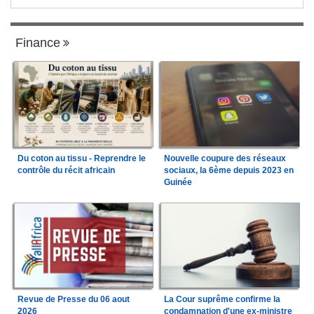
Finance
Du coton au tissu - Reprendre le
Nouvelle coupure des réseaux
contrôle du récit africain
sociaux, la 6ème depuis 2023 en
Guinée
Revue de Presse du 06 aout
La Cour suprême confirme la
2026
condamnation d'une ex-ministre