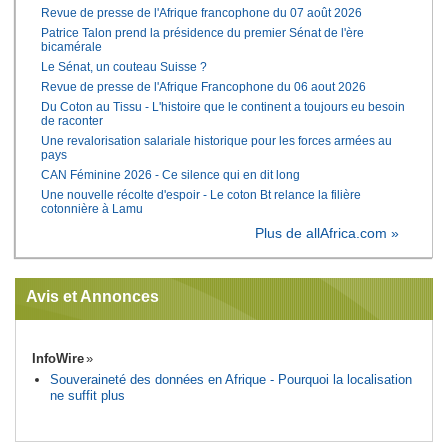
Revue de presse de l'Afrique francophone du 07 août 2026
Patrice Talon prend la présidence du premier Sénat de l'ère
bicamérale
Le Sénat, un couteau Suisse ?
Revue de presse de l'Afrique Francophone du 06 aout 2026
Du Coton au Tissu - L'histoire que le continent a toujours eu besoin
de raconter
Une revalorisation salariale historique pour les forces armées au
pays
CAN Féminine 2026 - Ce silence qui en dit long
Une nouvelle récolte d'espoir - Le coton Bt relance la filière
cotonnière à Lamu
Plus de allAfrica.com »
Avis et Annonces
InfoWire
Souveraineté des données en Afrique - Pourquoi la localisation
ne suffit plus