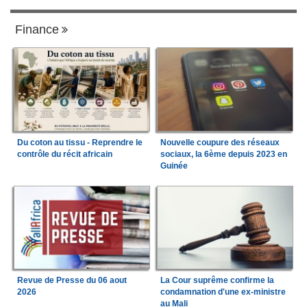
Finance
Du coton au tissu - Reprendre le
Nouvelle coupure des réseaux
contrôle du récit africain
sociaux, la 6ème depuis 2023 en
Guinée
Revue de Presse du 06 aout
La Cour suprême confirme la
2026
condamnation d'une ex-ministre
au Mali