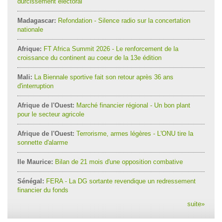
durcissement électoral
Madagascar:
Refondation - Silence radio sur la concertation
nationale
Afrique:
FT Africa Summit 2026 - Le renforcement de la
croissance du continent au coeur de la 13e édition
Mali:
La Biennale sportive fait son retour après 36 ans
d'interruption
Afrique de l'Ouest:
Marché financier régional - Un bon plant
pour le secteur agricole
Afrique de l'Ouest:
Terrorisme, armes légères - L'ONU tire la
sonnette d'alarme
Ile Maurice:
Bilan de 21 mois d'une opposition combative
Sénégal:
FERA - La DG sortante revendique un redressement
financier du fonds
suite
»