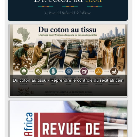
Le Potentiel Industriel de l'Afrique
Du coton au tissu - Reprendre le contrôle du récit africain