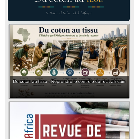
Le Potentiel Industriel de l'Afrique
Du coton au tissu - Reprendre le contrôle du récit africain