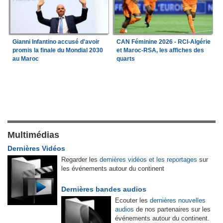
Gianni Infantino accusé d'avoir
CAN Féminine 2026 - RCI-Algérie
promis la finale du Mondial 2030
et Maroc-RSA, les affiches des
au Maroc
quarts
Multimédias
Dernières Vidéos
Regarder les
dernières vidéos et les reportages
sur
les événements autour du continent
Dernières bandes audios
Ecouter les
dernières nouvelles
audios
de nos partenaires sur les
événements autour du continent.