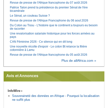
Revue de presse de l'Afrique francophone du 07 août 2026
Patrice Talon prend la présidence du premier Sénat de l'ère
bicamérale
Le Sénat, un couteau Suisse ?
Revue de presse de l'Afrique Francophone du 06 aout 2026
Du Coton au Tissu - L'histoire que le continent a toujours eu besoin
de raconter
Une revalorisation salariale historique pour les forces armées au
pays
CAN Féminine 2026 - Ce silence qui en dit long
Une nouvelle récolte d'espoir - Le coton Bt relance la filière
cotonnière à Lamu
Revue de presse de l'Afrique francophone du 05 août 2026
Plus de allAfrica.com »
Avis et Annonces
InfoWire
Souveraineté des données en Afrique - Pourquoi la localisation
ne suffit plus