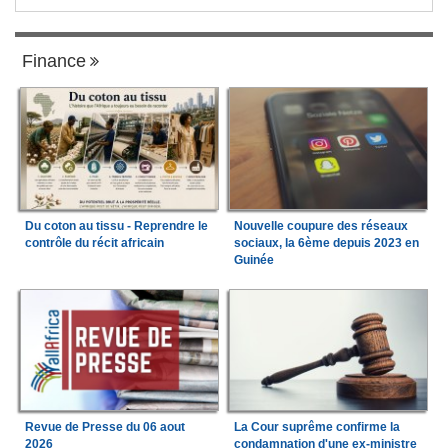
Finance
Du coton au tissu - Reprendre le
Nouvelle coupure des réseaux
contrôle du récit africain
sociaux, la 6ème depuis 2023 en
Guinée
Revue de Presse du 06 aout
La Cour suprême confirme la
2026
condamnation d'une ex-ministre