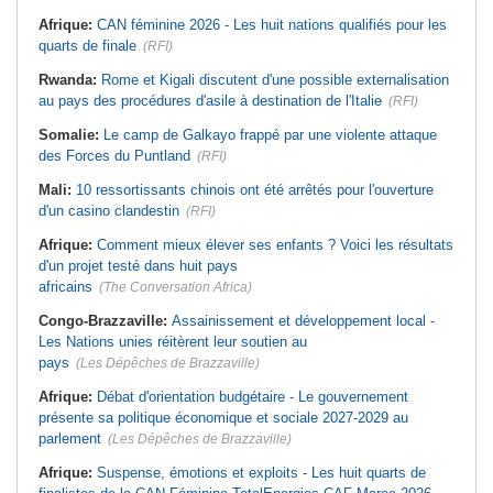
Afrique:
CAN féminine 2026 - Les huit nations qualifiés pour les
quarts de finale
(RFI)
Rwanda:
Rome et Kigali discutent d'une possible externalisation
au pays des procédures d'asile à destination de l'Italie
(RFI)
Somalie:
Le camp de Galkayo frappé par une violente attaque
des Forces du Puntland
(RFI)
Mali:
10 ressortissants chinois ont été arrêtés pour l'ouverture
d'un casino clandestin
(RFI)
Afrique:
Comment mieux élever ses enfants ? Voici les résultats
d'un projet testé dans huit pays
africains
(The Conversation Africa)
Congo-Brazzaville:
Assainissement et développement local -
Les Nations unies réitèrent leur soutien au
pays
(Les Dépêches de Brazzaville)
Afrique:
Débat d'orientation budgétaire - Le gouvernement
présente sa politique économique et sociale 2027-2029 au
parlement
(Les Dépêches de Brazzaville)
Afrique:
Suspense, émotions et exploits - Les huit quarts de