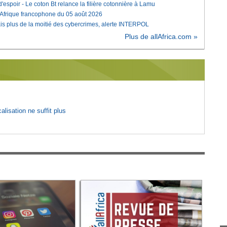
'espoir - Le coton Bt relance la filière cotonnière à Lamu
'Afrique francophone du 05 août 2026
is plus de la moitié des cybercrimes, alerte INTERPOL
Plus de allAfrica.com »
lisation ne suffit plus