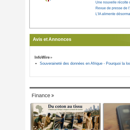
Une nouvelle récolte d
Revue de presse de l
L'IA alimente désorma
Avis et Annonces
InfoWire
Souveraineté des données en Afrique - Pourquoi la loca
Finance