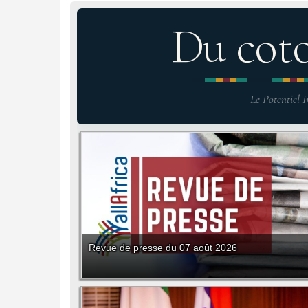
Du cot
Le Potentiel I
Revue de presse du 07 août 2026