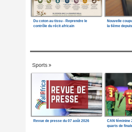
Du coton au tissu - Reprendre le
Nouvelle coup
contrôle du récit africain
la 6ème depui
Sports
Revue de presse du 07 août 2026
CAN féminine 2
quarts de fina