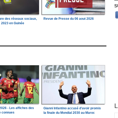
S
ure des réseaux sociaux,
Revue de Presse du 06 aout 2026
s 2023 en Guinée
L
026 - Les affiches des
Gianni Infantino accusé d'avoir promis
le connues
la finale du Mondial 2030 au Maroc