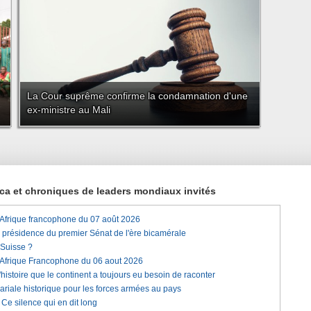
La Cour suprême confirme la condamnation d'une
ex-ministre au Mali
rica et chroniques de leaders mondiaux invités
'Afrique francophone du 07 août 2026
a présidence du premier Sénat de l'ère bicamérale
 Suisse ?
'Afrique Francophone du 06 aout 2026
histoire que le continent a toujours eu besoin de raconter
lariale historique pour les forces armées au pays
e silence qui en dit long