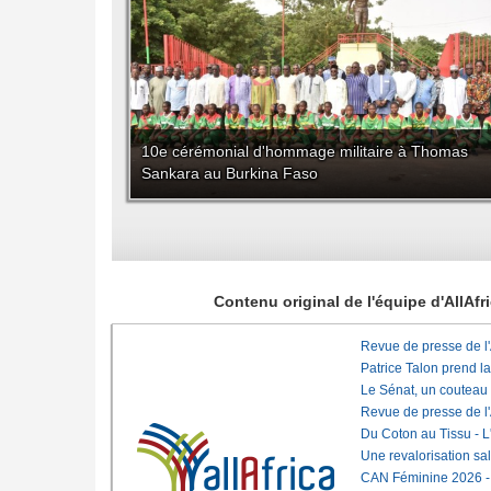
10e cérémonial d'hommage militaire à Thomas
Sankara au Burkina Faso
Contenu original de l'équipe d'AllAf
Revue de presse de l
Patrice Talon prend l
Le Sénat, un couteau
Revue de presse de l
Du Coton au Tissu - L'
Une revalorisation sa
CAN Féminine 2026 - C