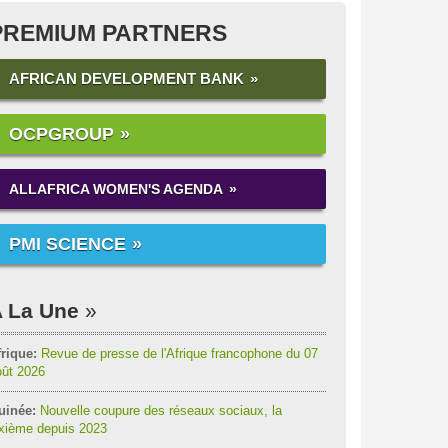
PREMIUM PARTNERS
AFRICAN DEVELOPMENT BANK
OCPGROUP
ALLAFRICA WOMEN'S AGENDA
PMI SCIENCE
 La Une
rique:
Revue de presse de l'Afrique francophone du 07
oût 2026
uinée:
Nouvelle coupure des réseaux sociaux, la
ixième depuis 2023