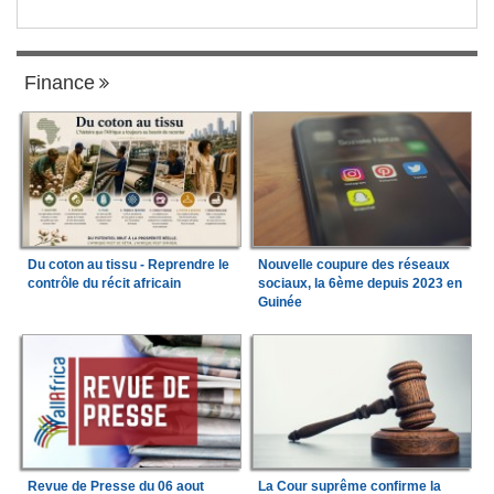
Finance
Du coton au tissu - Reprendre le
Nouvelle coupure des réseaux
contrôle du récit africain
sociaux, la 6ème depuis 2023 en
Guinée
Revue de Presse du 06 aout
La Cour suprême confirme la