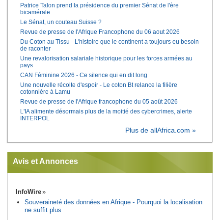
Patrice Talon prend la présidence du premier Sénat de l'ère
bicamérale
Le Sénat, un couteau Suisse ?
Revue de presse de l'Afrique Francophone du 06 aout 2026
Du Coton au Tissu - L'histoire que le continent a toujours eu besoin
de raconter
Une revalorisation salariale historique pour les forces armées au
pays
CAN Féminine 2026 - Ce silence qui en dit long
Une nouvelle récolte d'espoir - Le coton Bt relance la filière
cotonnière à Lamu
Revue de presse de l'Afrique francophone du 05 août 2026
L'IA alimente désormais plus de la moitié des cybercrimes, alerte
INTERPOL
Plus de allAfrica.com »
Avis et Annonces
InfoWire
Souveraineté des données en Afrique - Pourquoi la localisation
ne suffit plus