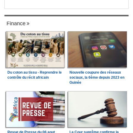
Finance
Du coton au tissu - Reprendre le
Nouvelle coupure des réseaux
contrôle du récit africain
sociaux, la 6ème depuis 2023 en
Guinée
Revue de Presse du 06 aout
La Cour suprême confirme la