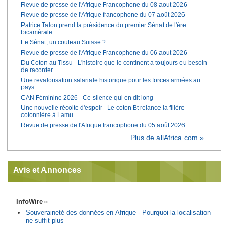
Revue de presse de l'Afrique Francophone du 08 aout 2026
Revue de presse de l'Afrique francophone du 07 août 2026
Patrice Talon prend la présidence du premier Sénat de l'ère
bicamérale
Le Sénat, un couteau Suisse ?
Revue de presse de l'Afrique Francophone du 06 aout 2026
Du Coton au Tissu - L'histoire que le continent a toujours eu besoin
de raconter
Une revalorisation salariale historique pour les forces armées au
pays
CAN Féminine 2026 - Ce silence qui en dit long
Une nouvelle récolte d'espoir - Le coton Bt relance la filière
cotonnière à Lamu
Revue de presse de l'Afrique francophone du 05 août 2026
Plus de allAfrica.com »
Avis et Annonces
InfoWire
Souveraineté des données en Afrique - Pourquoi la localisation
ne suffit plus