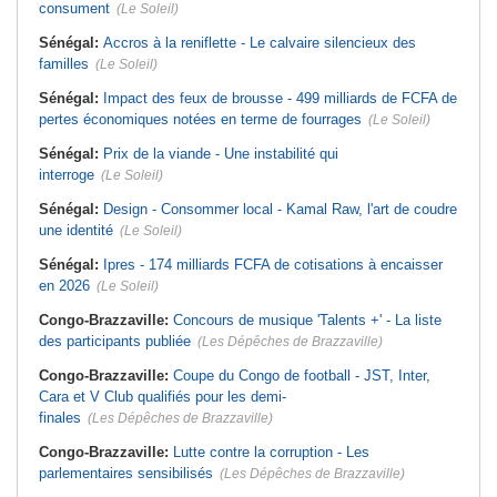
consument
(Le Soleil)
Sénégal:
Accros à la reniflette - Le calvaire silencieux des
familles
(Le Soleil)
Sénégal:
Impact des feux de brousse - 499 milliards de FCFA de
pertes économiques notées en terme de fourrages
(Le Soleil)
Sénégal:
Prix de la viande - Une instabilité qui
interroge
(Le Soleil)
Sénégal:
Design - Consommer local - Kamal Raw, l'art de coudre
une identité
(Le Soleil)
Sénégal:
Ipres - 174 milliards FCFA de cotisations à encaisser
en 2026
(Le Soleil)
Congo-Brazzaville:
Concours de musique 'Talents +' - La liste
des participants publiée
(Les Dépêches de Brazzaville)
Congo-Brazzaville:
Coupe du Congo de football - JST, Inter,
Cara et V Club qualifiés pour les demi-
finales
(Les Dépêches de Brazzaville)
Congo-Brazzaville:
Lutte contre la corruption - Les
parlementaires sensibilisés
(Les Dépêches de Brazzaville)