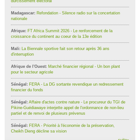
durcissement électoral
Madagascar:
Refondation - Silence radio sur la concertation
nationale
Afrique:
FT Africa Summit 2026 - Le renforcement de la
croissance du continent au coeur de la 13e édition
Mali:
La Biennale sportive fait son retour après 36 ans
d'interruption
Afrique de l'Ouest:
Marché financier régional - Un bon plant
pour le secteur agricole
Sénégal:
FERA - La DG sortante revendique un redressement
financier du fonds
Sénégal:
Affaire d'actes contre nature - Le procureur du TGI de
Pikine-Guédiawaye interjette appel de l'ordonnance de non-lieu
partiel et de renvoi de plusieurs prévenus
Sénégal:
FERA - Priorité à l'économie de la préservation,
Cheikh Dieng décline sa vision
suite
»