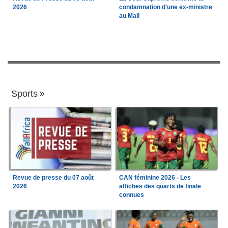
2026
condamnation d'une ex-ministre
au Mali
Sports
Revue de presse du 07 août
CAN féminine 2026 - Les
2026
affiches des quarts de finale
connues