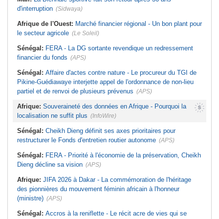
d'interruption
(Sidwaya)
Afrique de l'Ouest:
Marché financier régional - Un bon plant pour
le secteur agricole
(Le Soleil)
Sénégal:
FERA - La DG sortante revendique un redressement
financier du fonds
(APS)
Sénégal:
Affaire d'actes contre nature - Le procureur du TGI de
Pikine-Guédiawaye interjette appel de l'ordonnance de non-lieu
partiel et de renvoi de plusieurs prévenus
(APS)
Afrique:
Souveraineté des données en Afrique - Pourquoi la
localisation ne suffit plus
(InfoWire)
Sénégal:
Cheikh Dieng définit ses axes prioritaires pour
restructurer le Fonds d'entretien routier autonome
(APS)
Sénégal:
FERA - Priorité à l'économie de la préservation, Cheikh
Dieng décline sa vision
(APS)
Afrique:
JIFA 2026 à Dakar - La commémoration de l'héritage
des pionnières du mouvement féminin africain à l'honneur
(ministre)
(APS)
Sénégal:
Accros à la reniflette - Le récit acre de vies qui se