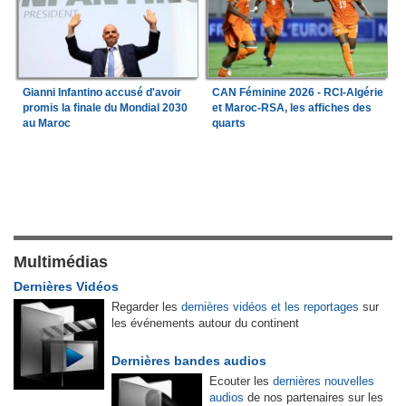
Gianni Infantino accusé d'avoir
CAN Féminine 2026 - RCI-Algérie
promis la finale du Mondial 2030
et Maroc-RSA, les affiches des
au Maroc
quarts
Multimédias
Dernières Vidéos
Regarder les
dernières vidéos et les reportages
sur
les événements autour du continent
Dernières bandes audios
Ecouter les
dernières nouvelles
audios
de nos partenaires sur les