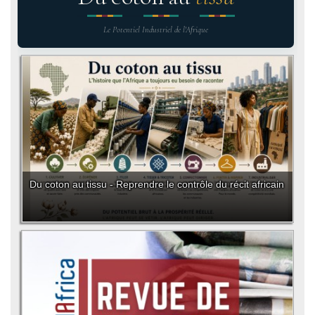
Le Potentiel Industriel de l'Afrique
Du coton au tissu - Reprendre le contrôle du récit africain