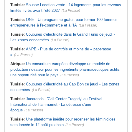
Tunisie:
Sousse-Location-vente - 14 logements pour les revenus
limités livrés avant l'été 2027
(La Presse)
Tunisie:
ONE - Un programme gratuit pour former 100 femmes
entrepreneures à l'e-commerce et à l'IA
(La Presse)
Tunisie:
Coupures d'électricité dans le Grand Tunis ce jeudi -
Les zones concernées
(La Presse)
Tunisie:
ANPE - Plus de contrôle et moins de « paperasse
»
(La Presse)
Afrique:
Un consortium européen développe un modèle de
production novateur pour les ingrédients pharmaceutiques actifs,
une opportunité pour le pays
(La Presse)
Tunisie:
Coupures d'électricité au Cap Bon ce jeudi - Les zones
concernées
(La Presse)
Tunisie:
Jacaranda - 'Call Center Tragedy' au Festival
International de Hammamet - La détresse d'une
époque
(La Presse)
Tunisie:
Une plateforme inédite pour recenser les féminicides
sera lancée le 12 août prochain
(La Presse)