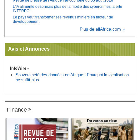
Revue de presse de l'Afrique francophone du 05 août 2026
L'IA alimente désormais plus de la moitié des cybercrimes, alerte
INTERPOL
Le pays veut transformer ses revenus miniers en moteur de
développement
Plus de allAfrica.com »
Avis et Annonces
InfoWire
Souveraineté des données en Afrique - Pourquoi la localisation
ne suffit plus
Finance