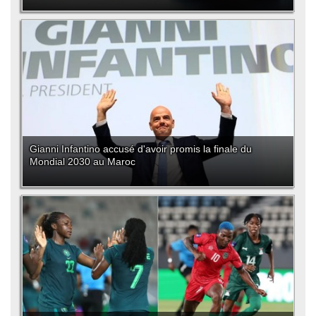
Gianni Infantino accusé d'avoir promis la finale du
Mondial 2030 au Maroc