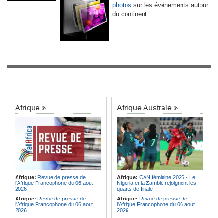
photos
sur les événements autour
du continent
Afrique
Afrique Australe
Afrique:
Revue de presse de
Afrique:
CAN féminine 2026 - Le
l'Afrique Francophone du 06 aout
Nigeria et la Zambie rejoignent les
2026
quarts de finale
Afrique:
Revue de presse de
Afrique:
Revue de presse de
l'Afrique Francophone du 06 aout
l'Afrique Francophone du 06 aout
2026
2026