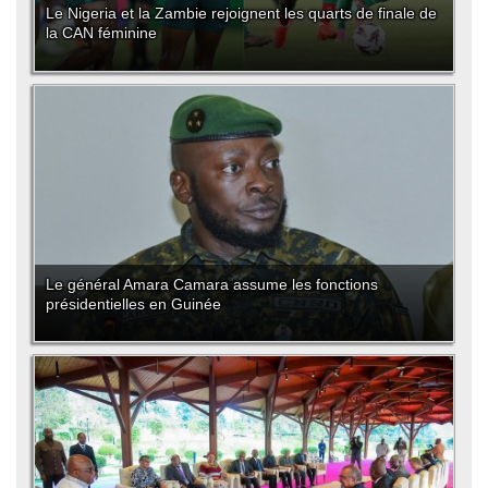
Le Nigeria et la Zambie rejoignent les quarts de finale de
la CAN féminine
Le général Amara Camara assume les fonctions
présidentielles en Guinée