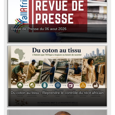
Revue de Presse du 06 aout 2026
Du coton au tissu - Reprendre le contrôle du récit africain