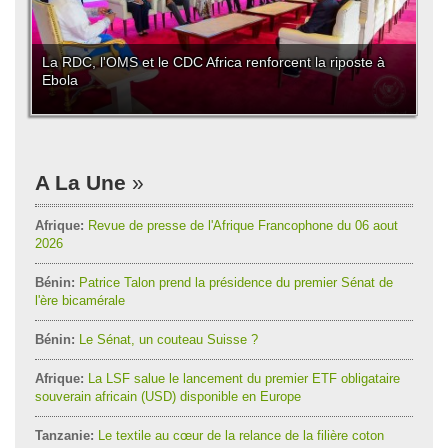
La RDC, l'OMS et le CDC Africa renforcent la riposte à
Ebola
A La Une
Afrique:
Revue de presse de l'Afrique Francophone du 06 aout
2026
Bénin:
Patrice Talon prend la présidence du premier Sénat de
l'ère bicamérale
Bénin:
Le Sénat, un couteau Suisse ?
Afrique:
La LSF salue le lancement du premier ETF obligataire
souverain africain (USD) disponible en Europe
Tanzanie:
Le textile au cœur de la relance de la filière coton