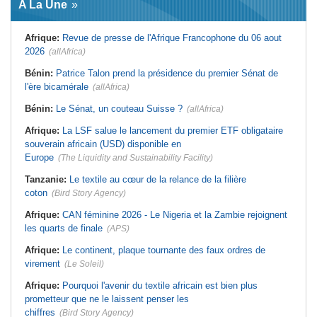
A La Une
virement
Laribi relance la coopération
policière contre le narcotrafic
Mali:
Achat d'un avion présidentiel -
La Cour suprême confirme la
Tunisie:
Au pays - 6 morts et 18
Afrique:
Revue de presse de l'Afrique Francophone du 06 aout
condamnation de l'ex-ministre de
blessés dans un grave accident de
l'Économie
la route
2026
(allAfrica)
Guinée:
Le pays demande à la
Tunisie:
Une maison entièrement
France la restitution du crâne de
calcinée à Moknine après le
Bénin:
Patrice Talon prend la présidence du premier Sénat de
Bokar Biro et de trois de ses
rétablissement du courant
l'ère bicamérale
proches
(allAfrica)
Afrique:
Ligue des Champions de la
Bénin:
Le nouveau Sénat élit son
CAF - L'Espérance exemptée au
Bénin:
Le Sénat, un couteau Suisse ?
(allAfrica)
premier président
premier tour, le Club Africain hérite
du Djoliba AC
Cote d'Ivoire:
Protection de
Afrique:
La LSF salue le lancement du premier ETF obligataire
l'environnement - La Roots Wild
Tunisie:
Crise sanitaire au pays -
Foundation distinguée au Grand Prix
L'OMS alerte sur une hausse
souverain africain (USD) disponible en
Nelson Mandela
incontrôlable d'Ebola
Europe
(The Liquidity and Sustainability Facility)
Tanzanie:
Le textile au cœur de la relance de la filière
coton
(Bird Story Agency)
Afrique:
CAN féminine 2026 - Le Nigeria et la Zambie rejoignent
les quarts de finale
(APS)
Afrique:
Le continent, plaque tournante des faux ordres de
virement
(Le Soleil)
Afrique:
Pourquoi l'avenir du textile africain est bien plus
prometteur que ne le laissent penser les
chiffres
(Bird Story Agency)