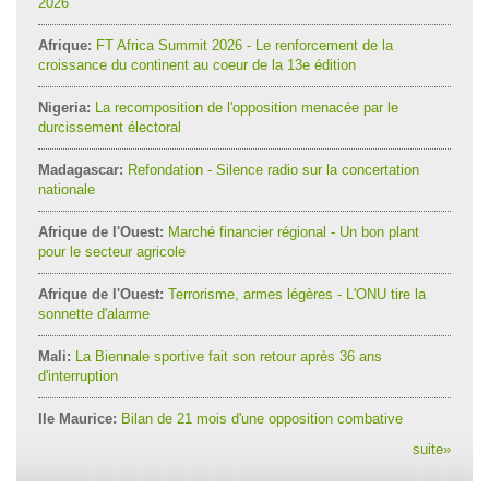
2026
Afrique:
FT Africa Summit 2026 - Le renforcement de la
croissance du continent au coeur de la 13e édition
Nigeria:
La recomposition de l'opposition menacée par le
durcissement électoral
Madagascar:
Refondation - Silence radio sur la concertation
nationale
Afrique de l'Ouest:
Marché financier régional - Un bon plant
pour le secteur agricole
Afrique de l'Ouest:
Terrorisme, armes légères - L'ONU tire la
sonnette d'alarme
Mali:
La Biennale sportive fait son retour après 36 ans
d'interruption
Ile Maurice:
Bilan de 21 mois d'une opposition combative
suite
»