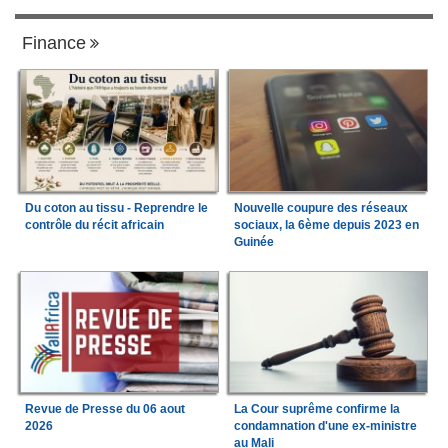
Finance
Du coton au tissu - Reprendre le
Nouvelle coupure des réseaux
contrôle du récit africain
sociaux, la 6ème depuis 2023 en
Guinée
Revue de Presse du 06 aout
La Cour suprême confirme la
2026
condamnation d'une ex-ministre
au Mali