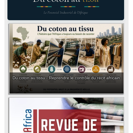
Le Potentiel Industriel de l'Afrique
Du coton au tissu - Reprendre le contrôle du récit africain