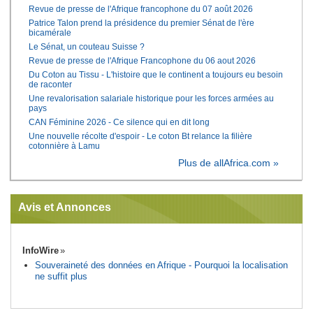
Revue de presse de l'Afrique francophone du 07 août 2026
Patrice Talon prend la présidence du premier Sénat de l'ère
bicamérale
Le Sénat, un couteau Suisse ?
Revue de presse de l'Afrique Francophone du 06 aout 2026
Du Coton au Tissu - L'histoire que le continent a toujours eu besoin
de raconter
Une revalorisation salariale historique pour les forces armées au
pays
CAN Féminine 2026 - Ce silence qui en dit long
Une nouvelle récolte d'espoir - Le coton Bt relance la filière
cotonnière à Lamu
Plus de allAfrica.com »
Avis et Annonces
InfoWire
Souveraineté des données en Afrique - Pourquoi la localisation
ne suffit plus