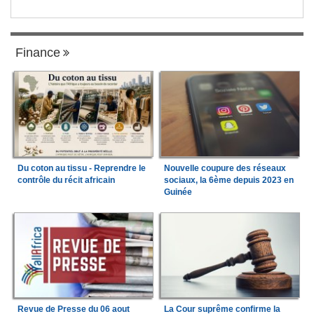
Finance
Du coton au tissu - Reprendre le
Nouvelle coupure des réseaux
contrôle du récit africain
sociaux, la 6ème depuis 2023 en
Guinée
Revue de Presse du 06 aout
La Cour suprême confirme la