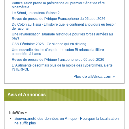
Patrice Talon prend la présidence du premier Sénat de l'ère
bicamérale
Le Sénat, un couteau Suisse ?
Revue de presse de l'Afrique Francophone du 06 aout 2026
Du Coton au Tissu - L'histoire que le continent a toujours eu besoin
de raconter
Une revalorisation salariale historique pour les forces armées au
pays
CAN Féminine 2026 - Ce silence qui en dit long
Une nouvelle récolte d'espoir - Le coton Bt relance la filière
cotonnière à Lamu
Revue de presse de l'Afrique francophone du 05 août 2026
L'IA alimente désormais plus de la moitié des cybercrimes, alerte
INTERPOL
Plus de allAfrica.com »
Avis et Annonces
InfoWire
Souveraineté des données en Afrique - Pourquoi la localisation
ne suffit plus