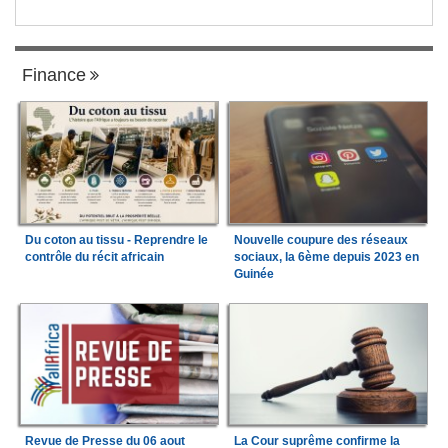
Finance
Du coton au tissu - Reprendre le
Nouvelle coupure des réseaux
contrôle du récit africain
sociaux, la 6ème depuis 2023 en
Guinée
Revue de Presse du 06 aout
La Cour suprême confirme la