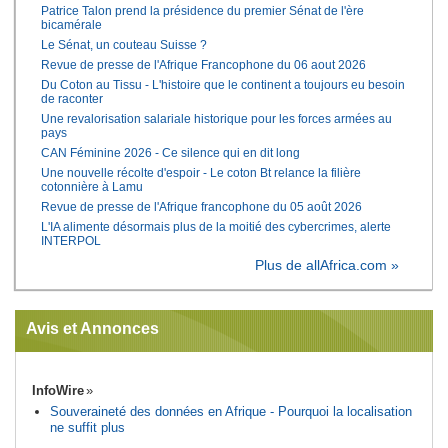
Patrice Talon prend la présidence du premier Sénat de l'ère
bicamérale
Le Sénat, un couteau Suisse ?
Revue de presse de l'Afrique Francophone du 06 aout 2026
Du Coton au Tissu - L'histoire que le continent a toujours eu besoin
de raconter
Une revalorisation salariale historique pour les forces armées au
pays
CAN Féminine 2026 - Ce silence qui en dit long
Une nouvelle récolte d'espoir - Le coton Bt relance la filière
cotonnière à Lamu
Revue de presse de l'Afrique francophone du 05 août 2026
L'IA alimente désormais plus de la moitié des cybercrimes, alerte
INTERPOL
Plus de allAfrica.com »
Avis et Annonces
InfoWire
Souveraineté des données en Afrique - Pourquoi la localisation
ne suffit plus