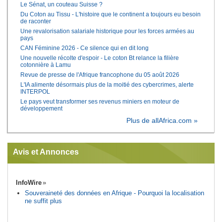
Le Sénat, un couteau Suisse ?
Du Coton au Tissu - L'histoire que le continent a toujours eu besoin
de raconter
Une revalorisation salariale historique pour les forces armées au
pays
CAN Féminine 2026 - Ce silence qui en dit long
Une nouvelle récolte d'espoir - Le coton Bt relance la filière
cotonnière à Lamu
Revue de presse de l'Afrique francophone du 05 août 2026
L'IA alimente désormais plus de la moitié des cybercrimes, alerte
INTERPOL
Le pays veut transformer ses revenus miniers en moteur de
développement
Plus de allAfrica.com »
Avis et Annonces
InfoWire
Souveraineté des données en Afrique - Pourquoi la localisation
ne suffit plus