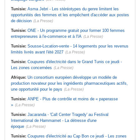
Tunisie:
Asma Jebri - Les stéréotypes du genre limitent les
opportunités des femmes et les empêchent d'accéder aux postes
de décision
(La Presse)
Tunisie:
ONE - Un programme gratuit pour former 100 femmes
entrepreneures à l'e-commerce et à l'IA
(La Presse)
Tunisie:
Sousse-Location-vente - 14 logements pour les revenus
limités livrés avant l'été 2027
(La Presse)
Tunisie:
Coupures d'électricité dans le Grand Tunis ce jeudi -
Les zones concernées
(La Presse)
Afrique:
Un consortium européen développe un modèle de
production novateur pour les ingrédients pharmaceutiques actifs,
une opportunité pour le pays
(La Presse)
Tunisie:
ANPE - Plus de contrôle et moins de « paperasse
»
(La Presse)
Tunisie:
Jacaranda - 'Call Center Tragedy' au Festival
International de Hammamet - La détresse d'une
époque
(La Presse)
Tunisie:
Coupures d'électricité au Cap Bon ce jeudi - Les zones