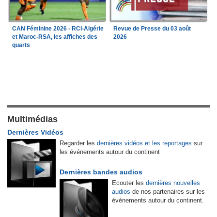
CAN Féminine 2026 - RCI-Algérie
Revue de Presse du 03 août
et Maroc-RSA, les affiches des
2026
quarts
Multimédias
Dernières Vidéos
Regarder les
dernières vidéos et les reportages
sur
les événements autour du continent
Dernières bandes audios
Ecouter les
dernières nouvelles
audios
de nos partenaires sur les
événements autour du continent.