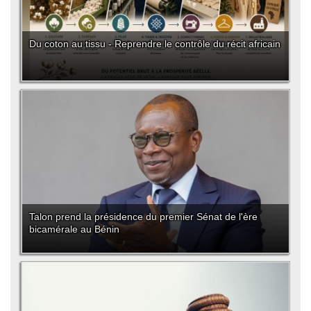
Du coton au tissu - Reprendre le contrôle du récit africain
Talon prend la présidence du premier Sénat de l'ère
bicamérale au Bénin