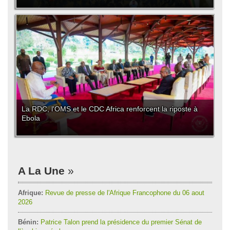
La RDC, l'OMS et le CDC Africa renforcent la riposte à
Ebola
A La Une
Afrique:
Revue de presse de l'Afrique Francophone du 06 aout
2026
Bénin:
Patrice Talon prend la présidence du premier Sénat de