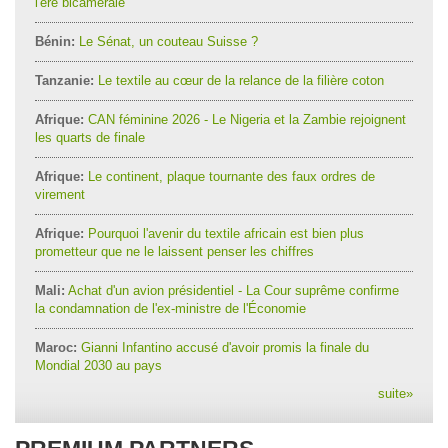
l'ère bicamérale
Bénin:
Le Sénat, un couteau Suisse ?
Tanzanie:
Le textile au cœur de la relance de la filière coton
Afrique:
CAN féminine 2026 - Le Nigeria et la Zambie rejoignent
les quarts de finale
Afrique:
Le continent, plaque tournante des faux ordres de
virement
Afrique:
Pourquoi l'avenir du textile africain est bien plus
prometteur que ne le laissent penser les chiffres
Mali:
Achat d'un avion présidentiel - La Cour suprême confirme
la condamnation de l'ex-ministre de l'Économie
Maroc:
Gianni Infantino accusé d'avoir promis la finale du
Mondial 2030 au pays
suite
»