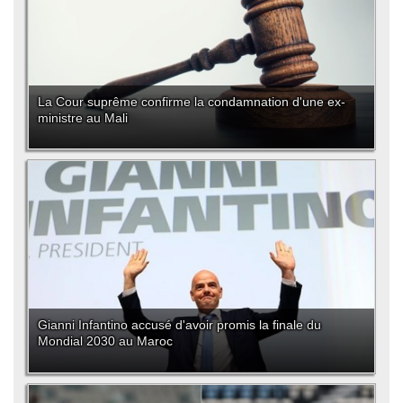
La Cour suprême confirme la condamnation d'une ex-
ministre au Mali
Gianni Infantino accusé d'avoir promis la finale du
Mondial 2030 au Maroc