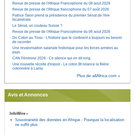
Revue de presse de l'Afrique Francophone du 08 aout 2026
Revue de presse de l'Afrique francophone du 07 août 2026
Patrice Talon prend la présidence du premier Sénat de l'ère
bicamérale
Le Sénat, un couteau Suisse ?
Revue de presse de l'Afrique Francophone du 06 aout 2026
Du Coton au Tissu - L'histoire que le continent a toujours eu besoin
de raconter
Une revalorisation salariale historique pour les forces armées au
pays
CAN Féminine 2026 - Ce silence qui en dit long
Une nouvelle récolte d'espoir - Le coton Bt relance la filière
cotonnière à Lamu
Plus de allAfrica.com »
Avis et Annonces
InfoWire
Souveraineté des données en Afrique - Pourquoi la localisation
ne suffit plus