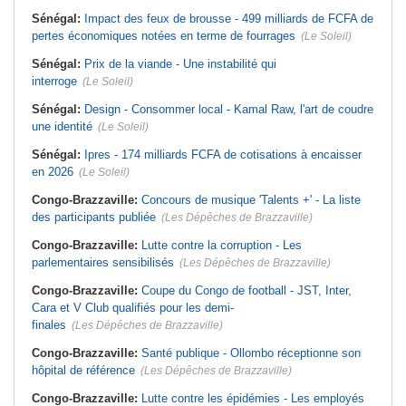
Sénégal:
Impact des feux de brousse - 499 milliards de FCFA de
pertes économiques notées en terme de fourrages
(Le Soleil)
Sénégal:
Prix de la viande - Une instabilité qui
interroge
(Le Soleil)
Sénégal:
Design - Consommer local - Kamal Raw, l'art de coudre
une identité
(Le Soleil)
Sénégal:
Ipres - 174 milliards FCFA de cotisations à encaisser
en 2026
(Le Soleil)
Congo-Brazzaville:
Concours de musique 'Talents +' - La liste
des participants publiée
(Les Dépêches de Brazzaville)
Congo-Brazzaville:
Lutte contre la corruption - Les
parlementaires sensibilisés
(Les Dépêches de Brazzaville)
Congo-Brazzaville:
Coupe du Congo de football - JST, Inter,
Cara et V Club qualifiés pour les demi-
finales
(Les Dépêches de Brazzaville)
Congo-Brazzaville:
Santé publique - Ollombo réceptionne son
hôpital de référence
(Les Dépêches de Brazzaville)
Congo-Brazzaville:
Lutte contre les épidémies - Les employés