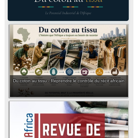
Le Potentiel Industriel de l'Afrique
Du coton au tissu - Reprendre le contrôle du récit africain