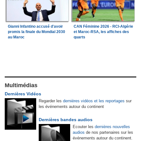
Gianni Infantino accusé d'avoir
CAN Féminine 2026 - RCI-Algérie
promis la finale du Mondial 2030
et Maroc-RSA, les affiches des
au Maroc
quarts
Multimédias
Dernières Vidéos
Regarder les
dernières vidéos et les reportages
sur
les événements autour du continent
Dernières bandes audios
Ecouter les
dernières nouvelles
audios
de nos partenaires sur les
événements autour du continent.