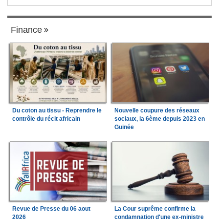
Finance
Du coton au tissu - Reprendre le
Nouvelle coupure des réseaux
contrôle du récit africain
sociaux, la 6ème depuis 2023 en
Guinée
Revue de Presse du 06 aout
La Cour suprême confirme la
2026
condamnation d'une ex-ministre