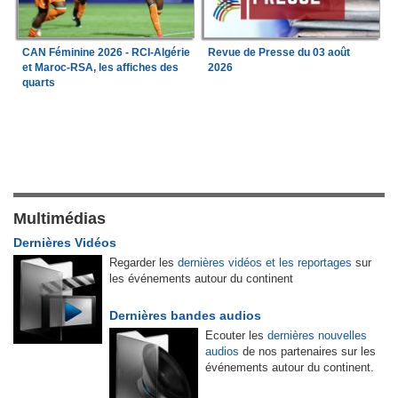
CAN Féminine 2026 - RCI-Algérie
Revue de Presse du 03 août
et Maroc-RSA, les affiches des
2026
quarts
Multimédias
Dernières Vidéos
Regarder les
dernières vidéos et les reportages
sur
les événements autour du continent
Dernières bandes audios
Ecouter les
dernières nouvelles
audios
de nos partenaires sur les
événements autour du continent.