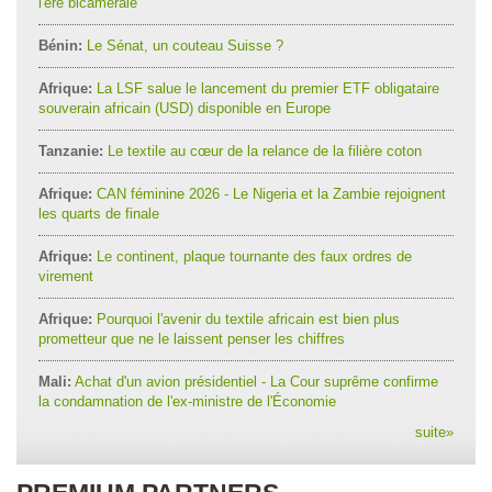
l'ère bicamérale
Bénin:
Le Sénat, un couteau Suisse ?
Afrique:
La LSF salue le lancement du premier ETF obligataire
souverain africain (USD) disponible en Europe
Tanzanie:
Le textile au cœur de la relance de la filière coton
Afrique:
CAN féminine 2026 - Le Nigeria et la Zambie rejoignent
les quarts de finale
Afrique:
Le continent, plaque tournante des faux ordres de
virement
Afrique:
Pourquoi l'avenir du textile africain est bien plus
prometteur que ne le laissent penser les chiffres
Mali:
Achat d'un avion présidentiel - La Cour suprême confirme
la condamnation de l'ex-ministre de l'Économie
suite
»