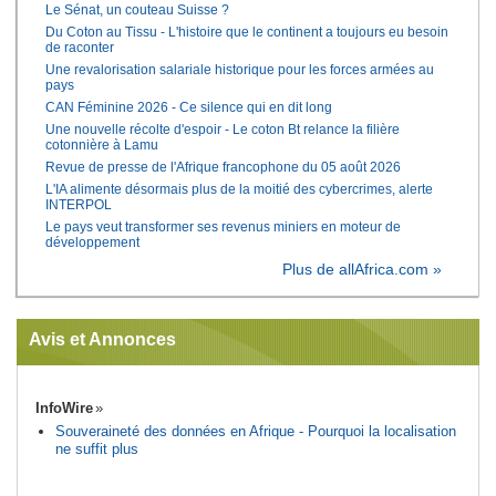
Le Sénat, un couteau Suisse ?
Du Coton au Tissu - L'histoire que le continent a toujours eu besoin
de raconter
Une revalorisation salariale historique pour les forces armées au
pays
CAN Féminine 2026 - Ce silence qui en dit long
Une nouvelle récolte d'espoir - Le coton Bt relance la filière
cotonnière à Lamu
Revue de presse de l'Afrique francophone du 05 août 2026
L'IA alimente désormais plus de la moitié des cybercrimes, alerte
INTERPOL
Le pays veut transformer ses revenus miniers en moteur de
développement
Plus de allAfrica.com »
Avis et Annonces
InfoWire
Souveraineté des données en Afrique - Pourquoi la localisation
ne suffit plus