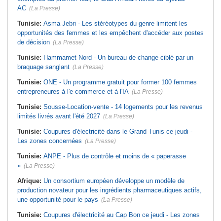
AC
(La Presse)
Tunisie:
Asma Jebri - Les stéréotypes du genre limitent les
opportunités des femmes et les empêchent d'accéder aux postes
de décision
(La Presse)
Tunisie:
Hammamet Nord - Un bureau de change ciblé par un
braquage sanglant
(La Presse)
Tunisie:
ONE - Un programme gratuit pour former 100 femmes
entrepreneures à l'e-commerce et à l'IA
(La Presse)
Tunisie:
Sousse-Location-vente - 14 logements pour les revenus
limités livrés avant l'été 2027
(La Presse)
Tunisie:
Coupures d'électricité dans le Grand Tunis ce jeudi -
Les zones concernées
(La Presse)
Tunisie:
ANPE - Plus de contrôle et moins de « paperasse
»
(La Presse)
Afrique:
Un consortium européen développe un modèle de
production novateur pour les ingrédients pharmaceutiques actifs,
une opportunité pour le pays
(La Presse)
Tunisie:
Coupures d'électricité au Cap Bon ce jeudi - Les zones