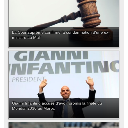
La Cour suprême confirme la condamnation d'une ex-
ministre au Mali
Gianni Infantino accusé d'avoir promis la finale du
Mondial 2030 au Maroc