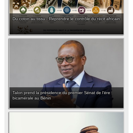
Du coton au tissu - Reprendre le contrôle du récit africain
Talon prend la présidence du premier Sénat de l'ère
bicamérale au Bénin