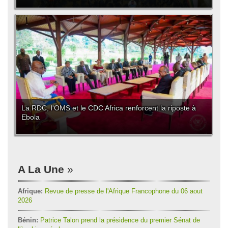
La RDC, l'OMS et le CDC Africa renforcent la riposte à
Ebola
A La Une
Afrique:
Revue de presse de l'Afrique Francophone du 06 aout
2026
Bénin:
Patrice Talon prend la présidence du premier Sénat de