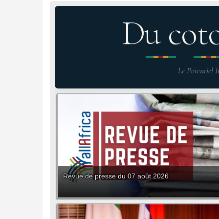
Du cot
Le Potentiel I
Revue de presse du 07 août 2026