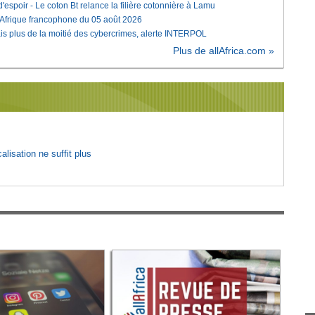
'espoir - Le coton Bt relance la filière cotonnière à Lamu
'Afrique francophone du 05 août 2026
is plus de la moitié des cybercrimes, alerte INTERPOL
Plus de allAfrica.com »
lisation ne suffit plus