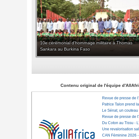
10e cérémonial d'hommage militaire à Thomas
Sankara au Burkina Faso
Contenu original de l'équipe d'AllAf
Revue de presse de l
Patrice Talon prend l
Le Sénat, un couteau
Revue de presse de l
Du Coton au Tissu - L'
Une revalorisation sa
CAN Féminine 2026 - C