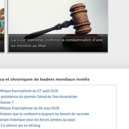
La Cour suprême confirme la condamnation d'une
ex-ministre au Mali
rica et chroniques de leaders mondiaux invités
'Afrique francophone du 07 août 2026
a présidence du premier Sénat de l'ère bicamérale
 Suisse ?
'Afrique Francophone du 06 aout 2026
histoire que le continent a toujours eu besoin de raconter
lariale historique pour les forces armées au pays
e silence qui en dit long