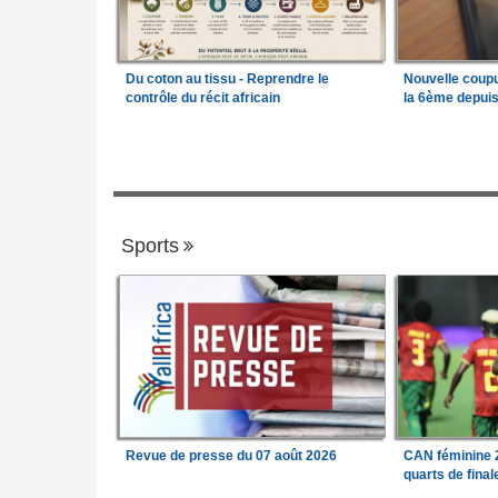
Du coton au tissu - Reprendre le
Nouvelle coup
contrôle du récit africain
la 6ème depui
Sports
Revue de presse du 07 août 2026
CAN féminine 2
quarts de fina