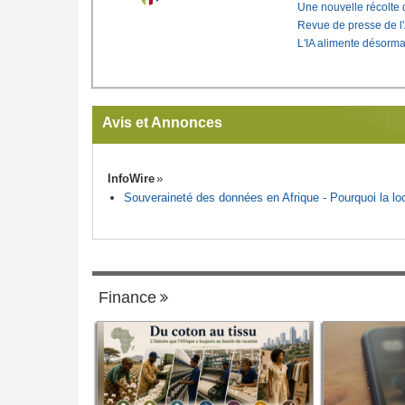
Une nouvelle récolte d
Revue de presse de l
L'IA alimente désorma
Avis et Annonces
InfoWire
Souveraineté des données en Afrique - Pourquoi la loca
Finance