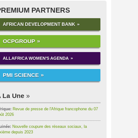
PREMIUM PARTNERS
AFRICAN DEVELOPMENT BANK
OCPGROUP
ALLAFRICA WOMEN'S AGENDA
PMI SCIENCE
 La Une
rique:
Revue de presse de l'Afrique francophone du 07
oût 2026
uinée:
Nouvelle coupure des réseaux sociaux, la
ixième depuis 2023