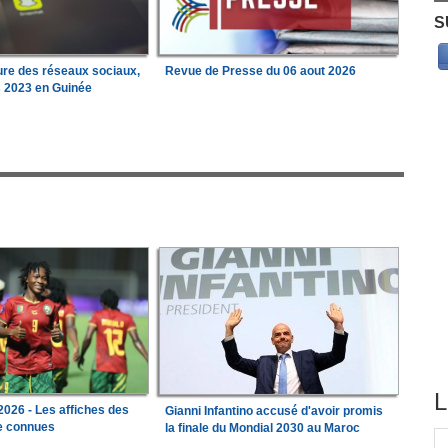
S
ure des réseaux sociaux,
Revue de Presse du 06 aout 2026
s 2023 en Guinée
L
026 - Les affiches des
Gianni Infantino accusé d'avoir promis
le connues
la finale du Mondial 2030 au Maroc