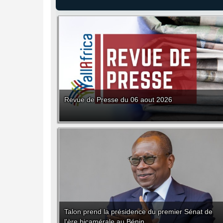
Revue de Presse du 06 aout 2026
Talon prend la présidence du premier Sénat de
l'ère bicamérale au Bénin