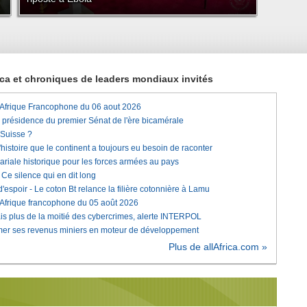
rica et chroniques de leaders mondiaux invités
'Afrique Francophone du 06 aout 2026
a présidence du premier Sénat de l'ère bicamérale
 Suisse ?
histoire que le continent a toujours eu besoin de raconter
lariale historique pour les forces armées au pays
e silence qui en dit long
'espoir - Le coton Bt relance la filière cotonnière à Lamu
'Afrique francophone du 05 août 2026
is plus de la moitié des cybercrimes, alerte INTERPOL
rmer ses revenus miniers en moteur de développement
Plus de allAfrica.com »