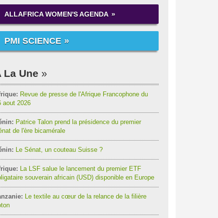
ALLAFRICA WOMEN'S AGENDA
PMI SCIENCE
 La Une
rique:
Revue de presse de l'Afrique Francophone du
6 aout 2026
énin:
Patrice Talon prend la présidence du premier
nat de l'ère bicamérale
énin:
Le Sénat, un couteau Suisse ?
rique:
La LSF salue le lancement du premier ETF
ligataire souverain africain (USD) disponible en Europe
anzanie:
Le textile au cœur de la relance de la filière
oton