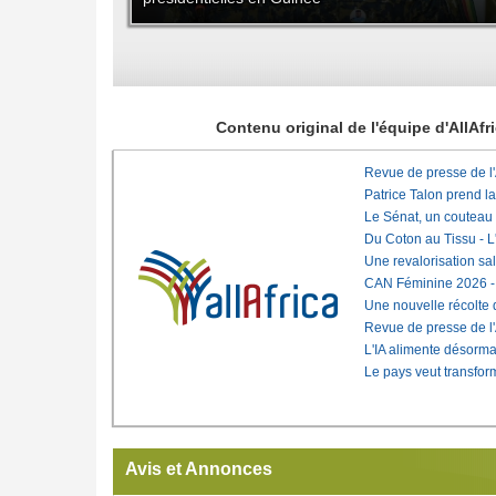
Contenu original de l'équipe d'AllAf
Revue de presse de l
Patrice Talon prend l
Le Sénat, un couteau
Du Coton au Tissu - L'
Une revalorisation sa
CAN Féminine 2026 - C
Une nouvelle récolte d
Revue de presse de l
L'IA alimente désorma
Le pays veut transfo
Avis et Annonces