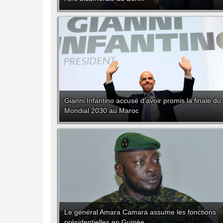
Gianni Infantino accusé d'avoir promis la finale du
Mondial 2030 au Maroc
Le général Amara Camara assume les fonctions
présidentielles en Guinée