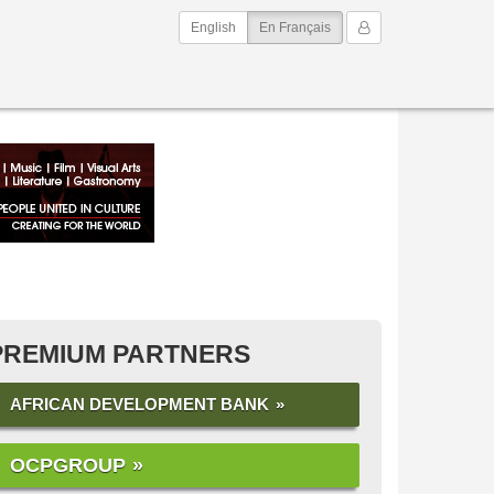
(current)
Mon Compte
English
En Français
PREMIUM PARTNERS
AFRICAN DEVELOPMENT BANK
OCPGROUP