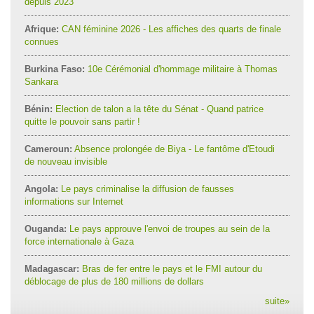
depuis 2023
Afrique:
CAN féminine 2026 - Les affiches des quarts de finale
connues
Burkina Faso:
10e Cérémonial d'hommage militaire à Thomas
Sankara
Bénin:
Election de talon a la tête du Sénat - Quand patrice
quitte le pouvoir sans partir !
Cameroun:
Absence prolongée de Biya - Le fantôme d'Etoudi
de nouveau invisible
Angola:
Le pays criminalise la diffusion de fausses
informations sur Internet
Ouganda:
Le pays approuve l'envoi de troupes au sein de la
force internationale à Gaza
Madagascar:
Bras de fer entre le pays et le FMI autour du
déblocage de plus de 180 millions de dollars
suite
»