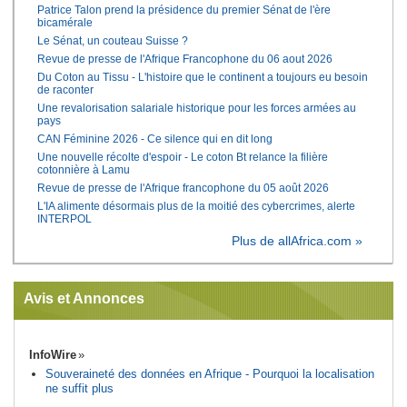
Patrice Talon prend la présidence du premier Sénat de l'ère
bicamérale
Le Sénat, un couteau Suisse ?
Revue de presse de l'Afrique Francophone du 06 aout 2026
Du Coton au Tissu - L'histoire que le continent a toujours eu besoin
de raconter
Une revalorisation salariale historique pour les forces armées au
pays
CAN Féminine 2026 - Ce silence qui en dit long
Une nouvelle récolte d'espoir - Le coton Bt relance la filière
cotonnière à Lamu
Revue de presse de l'Afrique francophone du 05 août 2026
L'IA alimente désormais plus de la moitié des cybercrimes, alerte
INTERPOL
Plus de allAfrica.com »
Avis et Annonces
InfoWire
Souveraineté des données en Afrique - Pourquoi la localisation
ne suffit plus