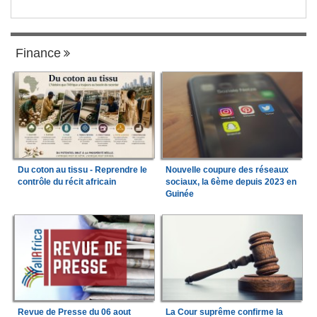
Finance
Du coton au tissu - Reprendre le
Nouvelle coupure des réseaux
contrôle du récit africain
sociaux, la 6ème depuis 2023 en
Guinée
Revue de Presse du 06 aout
La Cour suprême confirme la