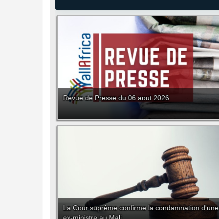
Revue de Presse du 06 aout 2026
La Cour suprême confirme la condamnation d'une
ex-ministre au Mali