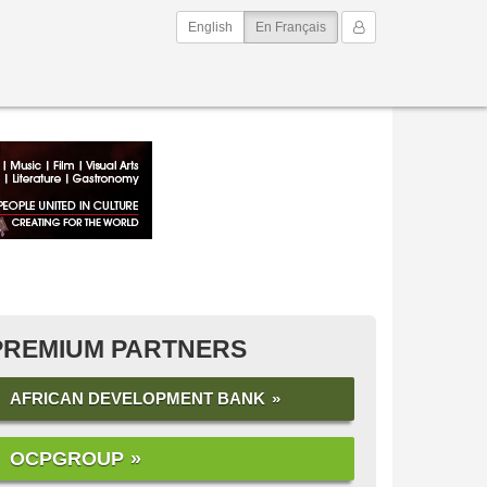
(current)
Mon Compte
English
En Français
PREMIUM PARTNERS
AFRICAN DEVELOPMENT BANK
OCPGROUP