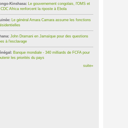
ongo-Kinshasa:
Le gouvernement congolais, l'OMS et
 CDC Africa renforcent la riposte à Ebola
uinée:
Le général Amara Camara assume les fonctions
ésidentielles
hana:
John Dramani en Jamaïque pour des questions
ées à l'esclavage
énégal:
Banque mondiale - 340 milliards de FCFA pour
utenir les priorités du pays
suite
»