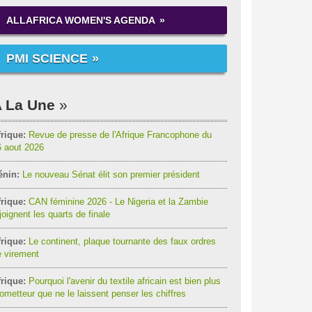
ALLAFRICA WOMEN'S AGENDA
PMI SCIENCE
 La Une
rique:
Revue de presse de l'Afrique Francophone du
6 aout 2026
énin:
Le nouveau Sénat élit son premier président
rique:
CAN féminine 2026 - Le Nigeria et la Zambie
joignent les quarts de finale
rique:
Le continent, plaque tournante des faux ordres
 virement
rique:
Pourquoi l'avenir du textile africain est bien plus
ometteur que ne le laissent penser les chiffres