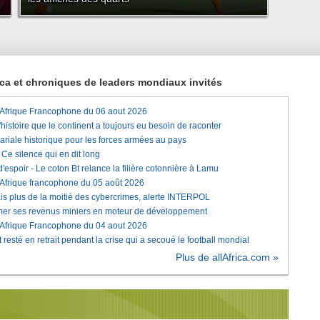
rica et chroniques de leaders mondiaux invités
'Afrique Francophone du 06 aout 2026
histoire que le continent a toujours eu besoin de raconter
lariale historique pour les forces armées au pays
e silence qui en dit long
'espoir - Le coton Bt relance la filière cotonnière à Lamu
'Afrique francophone du 05 août 2026
is plus de la moitié des cybercrimes, alerte INTERPOL
rmer ses revenus miniers en moteur de développement
'Afrique Francophone du 04 aout 2026
 resté en retrait pendant la crise qui a secoué le football mondial
Plus de allAfrica.com »