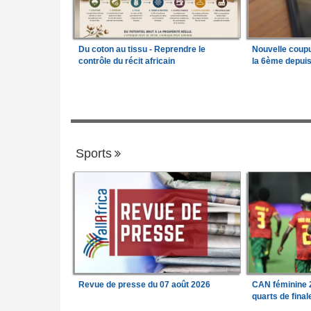
Du coton au tissu - Reprendre le
Nouvelle coup
contrôle du récit africain
la 6ème depui
Sports
Revue de presse du 07 août 2026
CAN féminine 2
quarts de fina