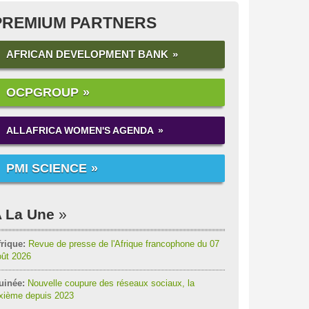
PREMIUM PARTNERS
AFRICAN DEVELOPMENT BANK
OCPGROUP
ALLAFRICA WOMEN'S AGENDA
PMI SCIENCE
 La Une
rique:
Revue de presse de l'Afrique francophone du 07
oût 2026
uinée:
Nouvelle coupure des réseaux sociaux, la
ixième depuis 2023