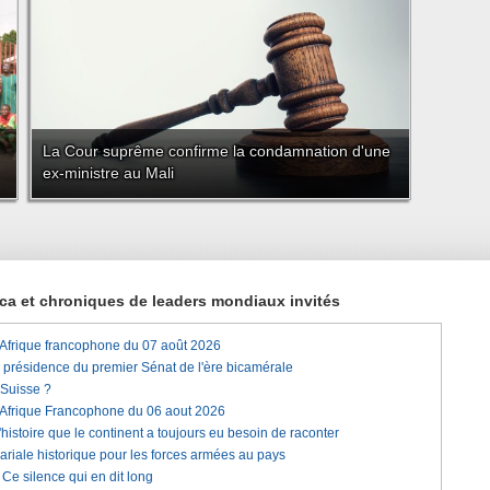
La Cour suprême confirme la condamnation d'une
ex-ministre au Mali
rica et chroniques de leaders mondiaux invités
'Afrique francophone du 07 août 2026
a présidence du premier Sénat de l'ère bicamérale
 Suisse ?
'Afrique Francophone du 06 aout 2026
histoire que le continent a toujours eu besoin de raconter
lariale historique pour les forces armées au pays
e silence qui en dit long