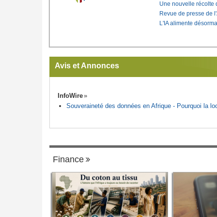
Une nouvelle récolte d
Revue de presse de l
L'IA alimente désorma
Avis et Annonces
InfoWire
Souveraineté des données en Afrique - Pourquoi la loca
Finance