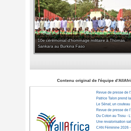
10e cérémonial d'hommage militaire à Thomas
Sankara au Burkina Faso
Contenu original de l'équipe d'AllAf
Revue de presse de l
Patrice Talon prend l
Le Sénat, un couteau
Revue de presse de l
Du Coton au Tissu - L'
Une revalorisation sa
CAN Féminine 2026 - C