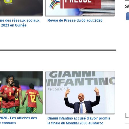
S
ure des réseaux sociaux,
Revue de Presse du 06 aout 2026
s 2023 en Guinée
L
026 - Les affiches des
Gianni Infantino accusé d'avoir promis
le connues
la finale du Mondial 2030 au Maroc