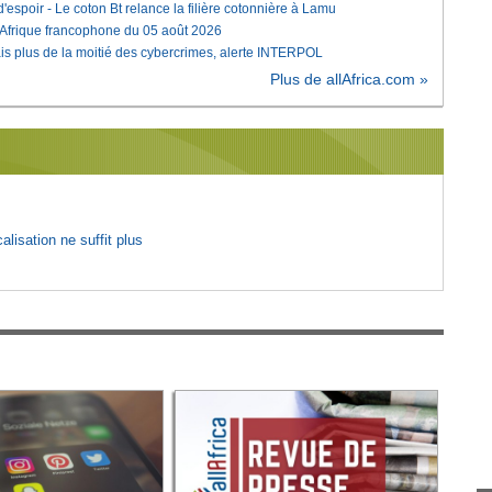
'espoir - Le coton Bt relance la filière cotonnière à Lamu
'Afrique francophone du 05 août 2026
is plus de la moitié des cybercrimes, alerte INTERPOL
Plus de allAfrica.com »
lisation ne suffit plus