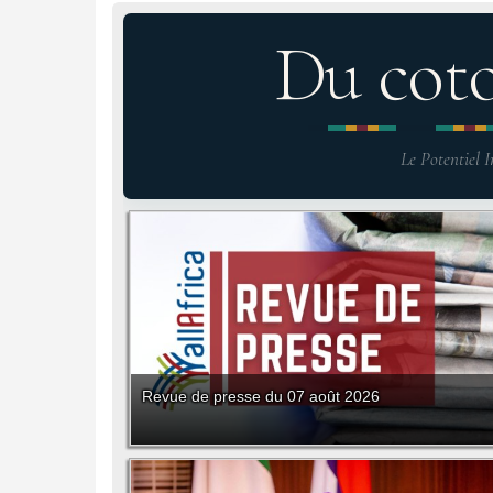
Du cot
Le Potentiel I
Revue de presse du 07 août 2026