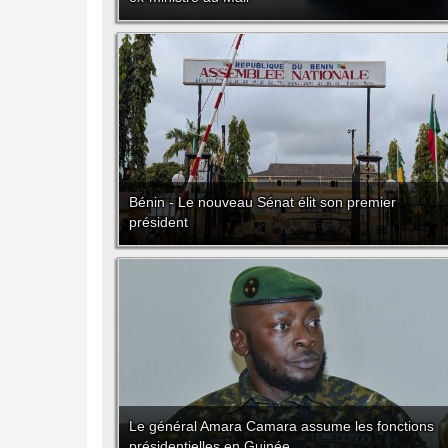
Bénin - Le nouveau Sénat élit son premier
président
Le général Amara Camara assume les fonctions
présidentielles en Guinée