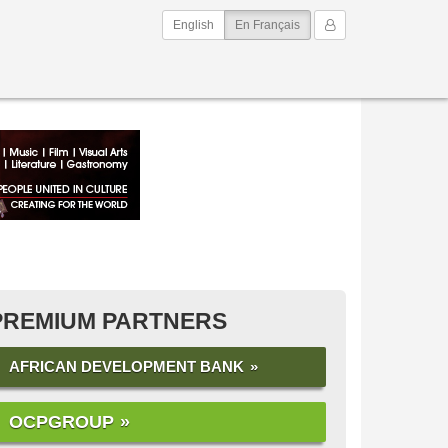
(current)
Mon Compte
English
En Français
PREMIUM PARTNERS
AFRICAN DEVELOPMENT BANK
OCPGROUP