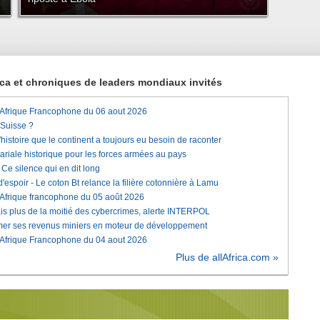
rica et chroniques de leaders mondiaux invités
'Afrique Francophone du 06 aout 2026
 Suisse ?
histoire que le continent a toujours eu besoin de raconter
lariale historique pour les forces armées au pays
e silence qui en dit long
'espoir - Le coton Bt relance la filière cotonnière à Lamu
'Afrique francophone du 05 août 2026
is plus de la moitié des cybercrimes, alerte INTERPOL
rmer ses revenus miniers en moteur de développement
'Afrique Francophone du 04 aout 2026
Plus de allAfrica.com »