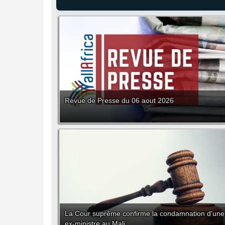
Revue de Presse du 06 aout 2026
La Cour suprême confirme la condamnation d'une
ex-ministre au Mali