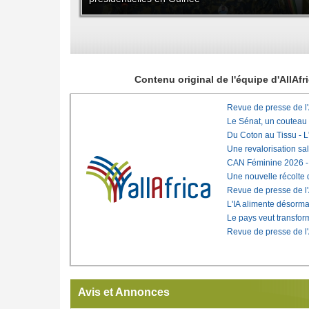
Contenu original de l'équipe d'AllAf
Revue de presse de l
Le Sénat, un couteau
Du Coton au Tissu - L'
Une revalorisation sa
CAN Féminine 2026 - C
Une nouvelle récolte d
Revue de presse de l
L'IA alimente désorma
Le pays veut transfo
Revue de presse de l
Avis et Annonces