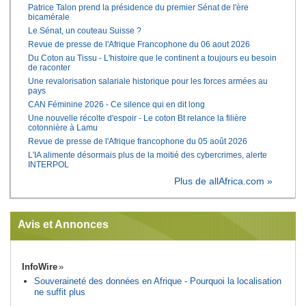
Patrice Talon prend la présidence du premier Sénat de l'ère
bicamérale
Le Sénat, un couteau Suisse ?
Revue de presse de l'Afrique Francophone du 06 aout 2026
Du Coton au Tissu - L'histoire que le continent a toujours eu besoin
de raconter
Une revalorisation salariale historique pour les forces armées au
pays
CAN Féminine 2026 - Ce silence qui en dit long
Une nouvelle récolte d'espoir - Le coton Bt relance la filière
cotonnière à Lamu
Revue de presse de l'Afrique francophone du 05 août 2026
L'IA alimente désormais plus de la moitié des cybercrimes, alerte
INTERPOL
Plus de allAfrica.com »
Avis et Annonces
InfoWire
Souveraineté des données en Afrique - Pourquoi la localisation
ne suffit plus