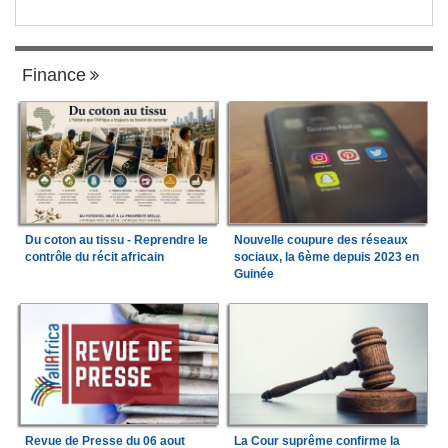
Finance
Du coton au tissu - Reprendre le
Nouvelle coupure des réseaux
contrôle du récit africain
sociaux, la 6ème depuis 2023 en
Guinée
Revue de Presse du 06 aout
La Cour suprême confirme la