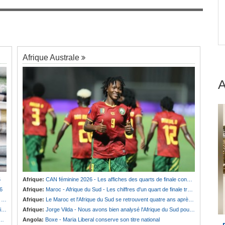
Tunisie:
Nouvelles règles européennes sur les
7
rgit
emballages - Les exportateurs tunisiens de
produits de la pêche sous pression
Afrique Australe
6
Afrique:
CAN féminine 2026 - Les affiches des quarts de finale connues
6
Afrique:
Maroc - Afrique du Sud - Les chiffres d'un quart de finale très attendu
n
Afrique:
Le Maroc et l'Afrique du Sud se retrouvent quatre ans après la finale
)
Afrique:
Jorge Vilda - Nous avons bien analysé l'Afrique du Sud pour aller chercher la victoire
Angola:
Boxe - Maria Liberal conserve son titre national