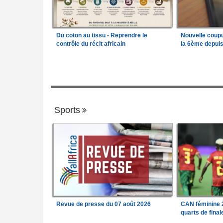
Du coton au tissu - Reprendre le
Nouvelle coup
contrôle du récit africain
la 6ème depui
Sports
Revue de presse du 07 août 2026
CAN féminine 2
quarts de fina