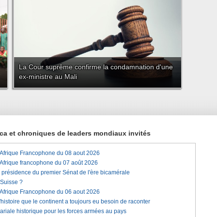
La Cour suprême confirme la condamnation d'une
ex-ministre au Mali
rica et chroniques de leaders mondiaux invités
'Afrique Francophone du 08 aout 2026
'Afrique francophone du 07 août 2026
a présidence du premier Sénat de l'ère bicamérale
 Suisse ?
'Afrique Francophone du 06 aout 2026
histoire que le continent a toujours eu besoin de raconter
lariale historique pour les forces armées au pays