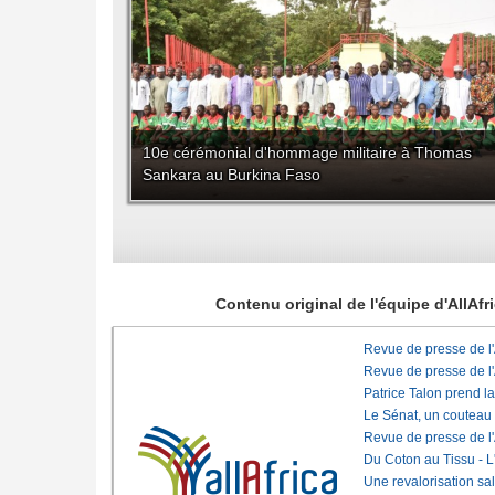
10e cérémonial d'hommage militaire à Thomas
Sankara au Burkina Faso
Contenu original de l'équipe d'AllAf
Revue de presse de l
Revue de presse de l
Patrice Talon prend l
Le Sénat, un couteau
Revue de presse de l
Du Coton au Tissu - L'
Une revalorisation sa