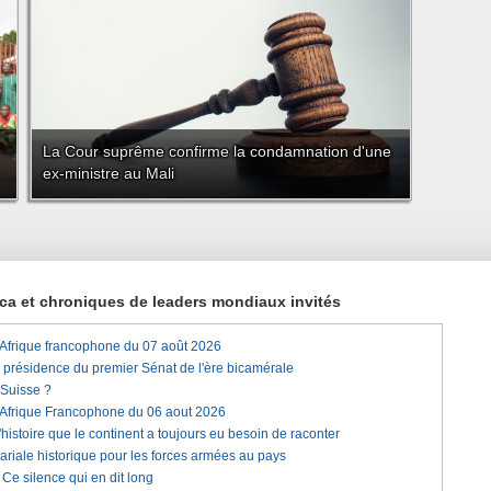
La Cour suprême confirme la condamnation d'une
ex-ministre au Mali
rica et chroniques de leaders mondiaux invités
'Afrique francophone du 07 août 2026
a présidence du premier Sénat de l'ère bicamérale
 Suisse ?
'Afrique Francophone du 06 aout 2026
histoire que le continent a toujours eu besoin de raconter
lariale historique pour les forces armées au pays
e silence qui en dit long