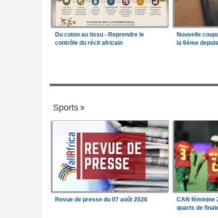
Du coton au tissu - Reprendre le
Nouvelle coup
contrôle du récit africain
la 6ème depui
Sports
Revue de presse du 07 août 2026
CAN féminine 2
quarts de fina