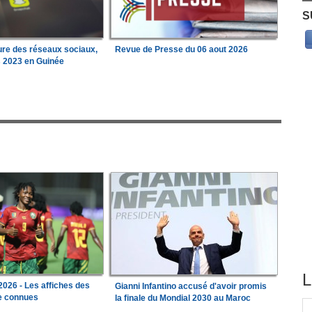
S
ure des réseaux sociaux,
Revue de Presse du 06 aout 2026
s 2023 en Guinée
L
026 - Les affiches des
Gianni Infantino accusé d'avoir promis
le connues
la finale du Mondial 2030 au Maroc