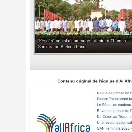
10e cérémonial d'hommage militaire à Thomas
Sankara au Burkina Faso
Contenu original de l'équipe d'AllAf
Revue de presse de l
Patrice Talon prend l
Le Sénat, un couteau
Revue de presse de l
Du Coton au Tissu - L'
Une revalorisation sa
CAN Féminine 2026 - C