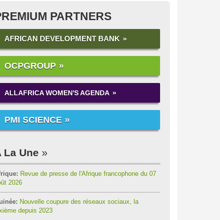
PREMIUM PARTNERS
AFRICAN DEVELOPMENT BANK
OCPGROUP
ALLAFRICA WOMEN'S AGENDA
PMI SCIENCE
 La Une
rique:
Revue de presse de l'Afrique francophone du 07
oût 2026
uinée:
Nouvelle coupure des réseaux sociaux, la
ixième depuis 2023