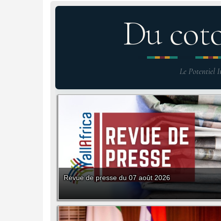
Du cot
Le Potentiel I
Revue de presse du 07 août 2026