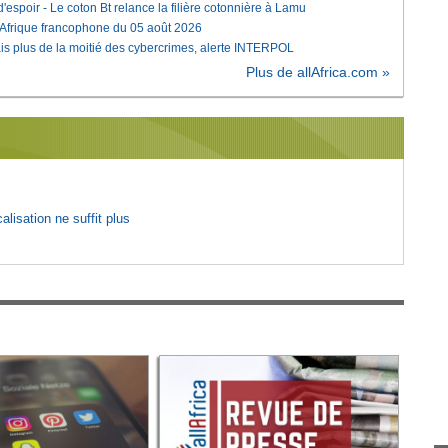
'espoir - Le coton Bt relance la filière cotonnière à Lamu
'Afrique francophone du 05 août 2026
is plus de la moitié des cybercrimes, alerte INTERPOL
Plus de allAfrica.com »
lisation ne suffit plus