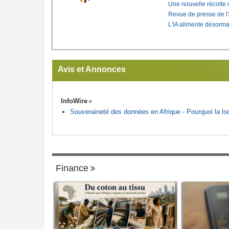
Une nouvelle récolte d
Revue de presse de l
L'IA alimente désorma
Avis et Annonces
InfoWire
Souveraineté des données en Afrique - Pourquoi la loca
Finance