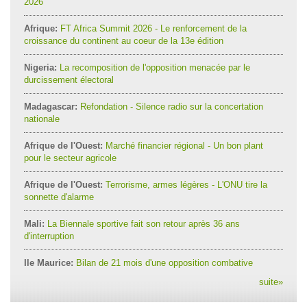
2026
Afrique:
FT Africa Summit 2026 - Le renforcement de la
croissance du continent au coeur de la 13e édition
Nigeria:
La recomposition de l'opposition menacée par le
durcissement électoral
Madagascar:
Refondation - Silence radio sur la concertation
nationale
Afrique de l'Ouest:
Marché financier régional - Un bon plant
pour le secteur agricole
Afrique de l'Ouest:
Terrorisme, armes légères - L'ONU tire la
sonnette d'alarme
Mali:
La Biennale sportive fait son retour après 36 ans
d'interruption
Ile Maurice:
Bilan de 21 mois d'une opposition combative
suite
»