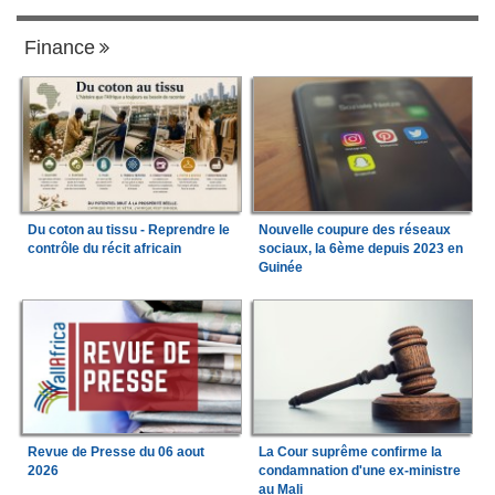
Finance
Du coton au tissu - Reprendre le
Nouvelle coupure des réseaux
contrôle du récit africain
sociaux, la 6ème depuis 2023 en
Guinée
Revue de Presse du 06 aout
La Cour suprême confirme la
2026
condamnation d'une ex-ministre
au Mali