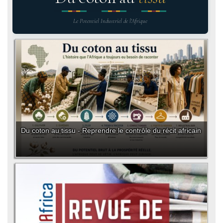
Le Potentiel Industriel de l'Afrique
Du coton au tissu - Reprendre le contrôle du récit africain