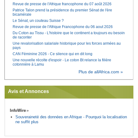
Revue de presse de l'Afrique francophone du 07 août 2026
Patrice Talon prend la présidence du premier Sénat de l'ère
bicamérale
Le Sénat, un couteau Suisse ?
Revue de presse de l'Afrique Francophone du 06 aout 2026
Du Coton au Tissu - L'histoire que le continent a toujours eu besoin
de raconter
Une revalorisation salariale historique pour les forces armées au
pays
CAN Féminine 2026 - Ce silence qui en dit long
Une nouvelle récolte d'espoir - Le coton Bt relance la filière
cotonnière à Lamu
Plus de allAfrica.com »
Avis et Annonces
InfoWire
Souveraineté des données en Afrique - Pourquoi la localisation
ne suffit plus