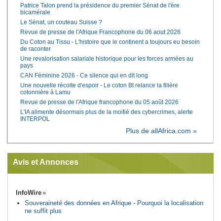
Patrice Talon prend la présidence du premier Sénat de l'ère
bicamérale
Le Sénat, un couteau Suisse ?
Revue de presse de l'Afrique Francophone du 06 aout 2026
Du Coton au Tissu - L'histoire que le continent a toujours eu besoin
de raconter
Une revalorisation salariale historique pour les forces armées au
pays
CAN Féminine 2026 - Ce silence qui en dit long
Une nouvelle récolte d'espoir - Le coton Bt relance la filière
cotonnière à Lamu
Revue de presse de l'Afrique francophone du 05 août 2026
L'IA alimente désormais plus de la moitié des cybercrimes, alerte
INTERPOL
Plus de allAfrica.com »
Avis et Annonces
InfoWire
Souveraineté des données en Afrique - Pourquoi la localisation
ne suffit plus