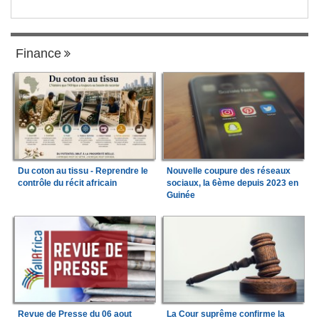
Finance
Du coton au tissu - Reprendre le
Nouvelle coupure des réseaux
contrôle du récit africain
sociaux, la 6ème depuis 2023 en
Guinée
Revue de Presse du 06 aout
La Cour suprême confirme la