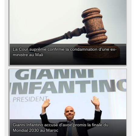
La Cour suprême confirme la condamnation d'une ex-
ministre au Mali
Gianni Infantino accusé d'avoir promis la finale du
Mondial 2030 au Maroc