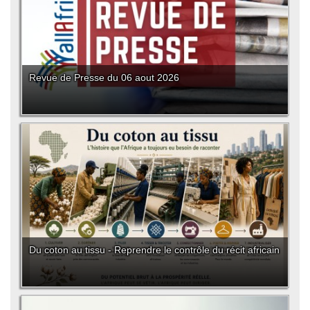
Revue de Presse du 06 aout 2026
Du coton au tissu - Reprendre le contrôle du récit africain