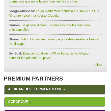
prometteur que ne le laissent penser les chiffres
Congo-Kinshasa:
Le gouvernement congolais, l'OMS et le CDC
Africa renforcent la riposte à Ebola
Guinée:
Le général Amara Camara assume les fonctions
présidentielles
Ghana:
John Dramani en Jamaïque pour des questions liées à
l'esclavage
Sénégal:
Banque mondiale - 340 milliards de FCFA pour
soutenir les priorités du pays
suite
»
PREMIUM PARTNERS
AFRICAN DEVELOPMENT BANK
OCPGROUP