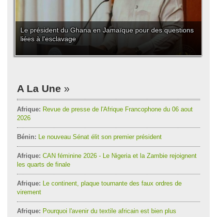
Le président du Ghana en Jamaïque pour des questions
liées à l'esclavage
A La Une
Afrique:
Revue de presse de l'Afrique Francophone du 06 aout
2026
Bénin:
Le nouveau Sénat élit son premier président
Afrique:
CAN féminine 2026 - Le Nigeria et la Zambie rejoignent
les quarts de finale
Afrique:
Le continent, plaque tournante des faux ordres de
virement
Afrique:
Pourquoi l'avenir du textile africain est bien plus