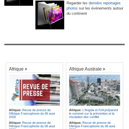
Regarder les
dernièrs reportages
photos
sur les événements autour
du continent
Afrique
Afrique Australe
Afrique:
Revue de presse de
Afrique:
L'Angola et l'UA préparent
l'Afrique Francophone du 06 aout
le sommet sur la prévention et la
2026
résolution des conflits
Afrique:
Revue de presse de
Afrique:
Revue de presse de
l'Afrique Francophone du 06 aout
l'Afrique Francophone du 06 aout