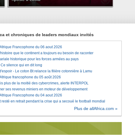
rica et chroniques de leaders mondiaux invités
'Afrique Francophone du 06 aout 2026
histoire que le continent a toujours eu besoin de raconter
lariale historique pour les forces armées au pays
e silence qui en dit long
'espoir - Le coton Bt relance la filière cotonnière à Lamu
'Afrique francophone du 05 août 2026
is plus de la moitié des cybercrimes, alerte INTERPOL
rmer ses revenus miniers en moteur de développement
'Afrique Francophone du 04 aout 2026
 resté en retrait pendant la crise qui a secoué le football mondial
Plus de allAfrica.com »