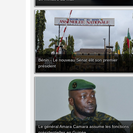
Bénin - Le nouveau Sénat élit son premier
président
Le général Amara Camara assume les fonctions
présidentielles en Guinée