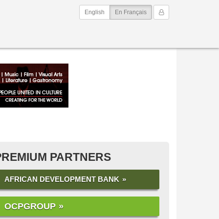
(current)
Mon Compte
English
En Français
PREMIUM PARTNERS
AFRICAN DEVELOPMENT BANK
OCPGROUP