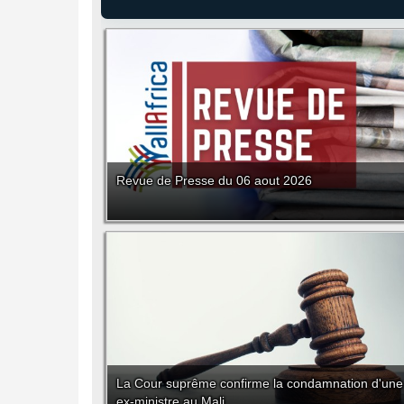
Revue de Presse du 06 aout 2026
La Cour suprême confirme la condamnation d'une
ex-ministre au Mali