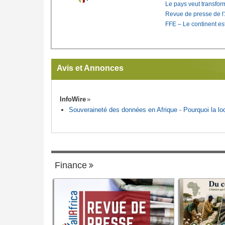
Le pays veut transfo
Revue de presse de l
FFE – Le continent est
Avis et Annonces
InfoWire
Souveraineté des données en Afrique - Pourquoi la loca
Finance