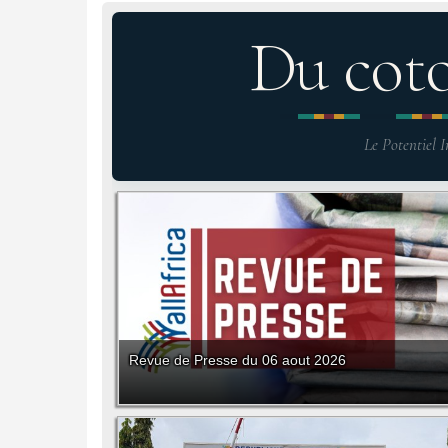
Du cot
Le Potentiel I
Revue de Presse du 06 aout 2026