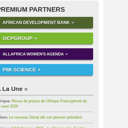
PREMIUM PARTNERS
AFRICAN DEVELOPMENT BANK
OCPGROUP
ALLAFRICA WOMEN'S AGENDA
PMI SCIENCE
 La Une
rique:
Revue de presse de l'Afrique Francophone du
6 aout 2026
énin:
Le nouveau Sénat élit son premier président